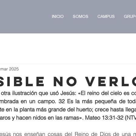
INICIO
SOMOS
CAMPUS
GRUP
 mar 2025
sible No Verl
 otra ilustración que usó Jesús: «El reino del cielo es c
mbrada en un campo. 32 Es la más pequeña de todas 
te en la planta más grande del huerto; crece hasta llegar
jaros y hacen nidos en las ramas». Mateo 13:31-32 (NT
esús nos enseñan cosas del Reino de Dios de una ma