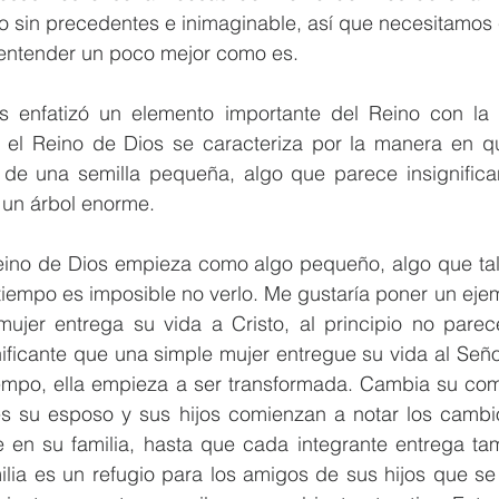
go sin precedentes e inimaginable, así que necesitamos
entender un poco mejor como es. 
s enfatizó un elemento importante del Reino con la 
 el Reino de Dios se caracteriza por la manera en q
de una semilla pequeña, algo que parece insignifican
 un árbol enorme. 
eino de Dios empieza como algo pequeño, algo que tal 
iempo es imposible no verlo. Me gustaría poner un ejem
jer entrega su vida a Cristo, al principio no parec
ificante que una simple mujer entregue su vida al Seño
empo, ella empieza a ser transformada. Cambia su com
es su esposo y sus hijos comienzan a notar los cambi
 en su familia, hasta que cada integrante entrega tam
ilia es un refugio para los amigos de sus hijos que se