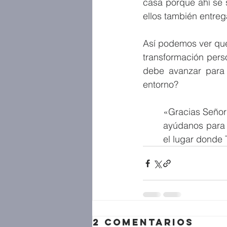
casa porque ahí se 
ellos también entreg
Así podemos ver que
transformación perso
debe avanzar para 
entorno?
«Gracias Señor 
ayúdanos para 
el lugar donde 
2 comentarios