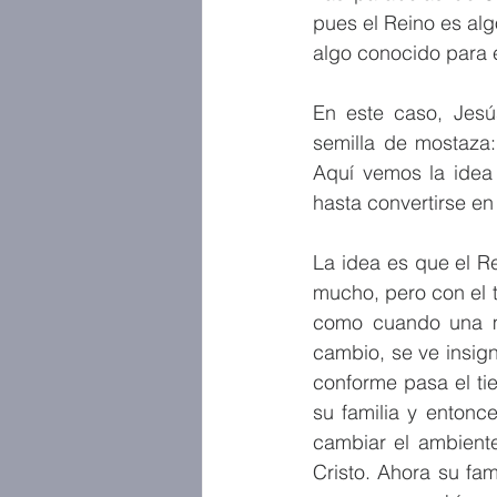
pues el Reino es al
algo conocido para 
En este caso, Jesú
semilla de mostaza:
Aquí vemos la idea 
hasta convertirse en
La idea es que el R
mucho, pero con el t
como cuando una mu
cambio, se ve insign
conforme pasa el ti
su familia y entonc
cambiar el ambiente
Cristo. Ahora su fam