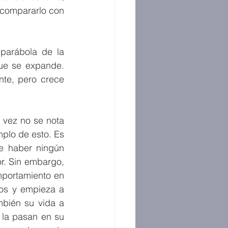
 compararlo con 
parábola de la 
ue se expande. 
te, pero crece 
vez no se nota 
plo de esto. Es 
e haber ningún 
r. Sin embargo, 
portamiento en 
os y empieza a 
bién su vida a 
 la pasan en su 