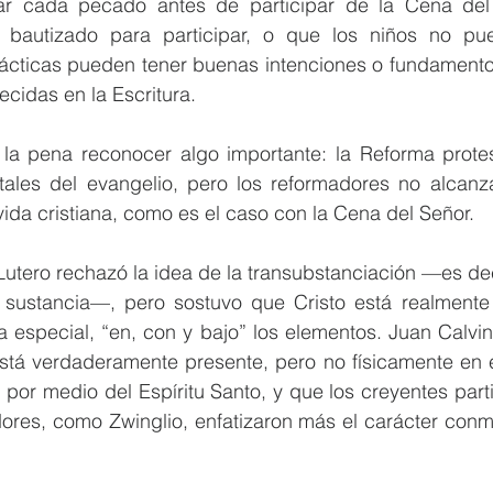
esar cada pecado antes de participar de la Cena del
 bautizado para participar, o que los niños no pued
ácticas pueden tener buenas intenciones o fundamentos
ecidas en la Escritura.
 la pena reconocer algo importante: la Reforma protes
les del evangelio, pero los reformadores no alcanza
ida cristiana, como es el caso con la Cena del Señor.
Lutero rechazó la idea de la transubstanciación —es deci
sustancia—, pero sostuvo que Cristo está realmente 
especial, “en, con y bajo” los elementos. Juan Calvino
stá verdaderamente presente, pero no físicamente en el
, por medio del Espíritu Santo, y que los creyentes parti
dores, como Zwinglio, enfatizaron más el carácter conm