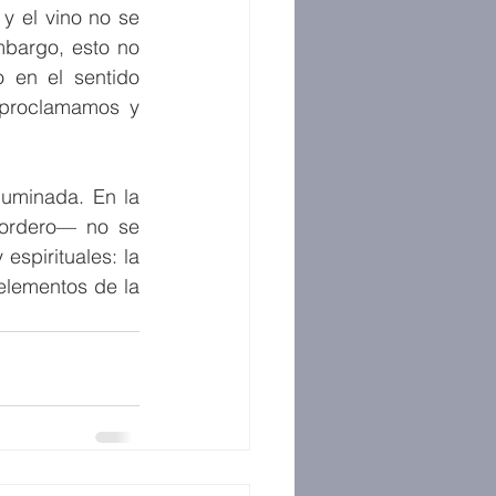
 el vino no se 
bargo, esto no 
 en el sentido 
 proclamamos y 
uminada. En la 
cordero— no se 
spirituales: la 
elementos de la 