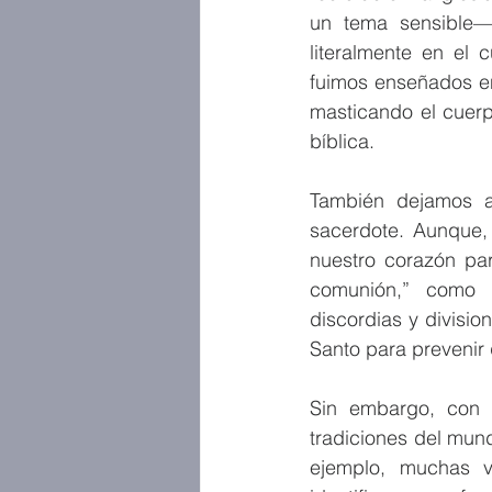
un tema sensible—
literalmente en el 
fuimos enseñados en
masticando el cuerp
bíblica.
También dejamos at
sacerdote. Aunque,
nuestro corazón par
comunión,” como “h
discordias y divisio
Santo para prevenir q
Sin embargo, con 
tradiciones del mund
ejemplo, muchas v