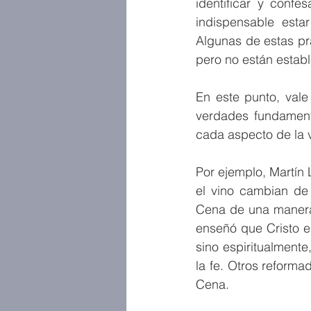
identificar y conf
indispensable estar
Algunas de estas pr
pero no están establ
En este punto, vale
verdades fundamenta
cada aspecto de la v
Por ejemplo, Martín 
el vino cambian de 
Cena de una manera 
enseñó que Cristo e
sino espiritualmente
la fe. Otros reforma
Cena.