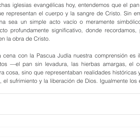
as iglesias evangélicas hoy, entendemos que el pan y
ue representan el cuerpo y la sangre de Cristo. Sin em
ena sea un simple acto vacío o meramente simbólico
acto profundamente significativo, donde recordamos,
en la obra de Cristo.
a cena con la Pascua Judía nuestra comprensión es il
tos —el pan sin levadura, las hierbas amargas, el 
a cosa, sino que representaban realidades históricas y e
, el sufrimiento y la liberación de Dios. Igualmente los 