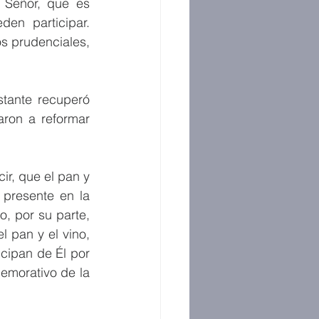
 Señor, que es 
en participar. 
 prudenciales, 
tante recuperó 
ron a reformar 
r, que el pan y 
presente en la 
, por su parte, 
 pan y el vino, 
cipan de Él por 
emorativo de la 