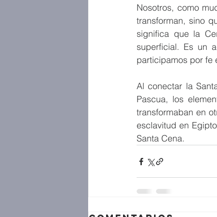
Nosotros, como much
transforman, sino q
significa que la C
superficial. Es un 
participamos por fe 
Al conectar la Sant
Pascua, los elemen
transformaban en otr
esclavitud en Egipto
Santa Cena.