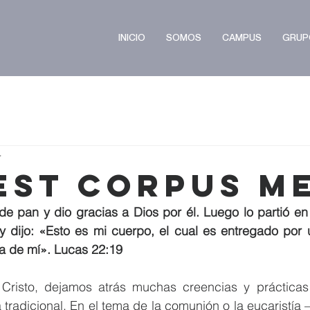
INICIO
SOMOS
CAMPUS
GRUP
r
Est Corpus M
 pan y dio gracias a Dios por él. Luego lo partió en t
 y dijo: «Esto es mi cuerpo, el cual es entregado por 
a de mí». Lucas 22:19
risto, dejamos atrás muchas creencias y prácticas
ia tradicional. En el tema de la comunión o la eucaristía