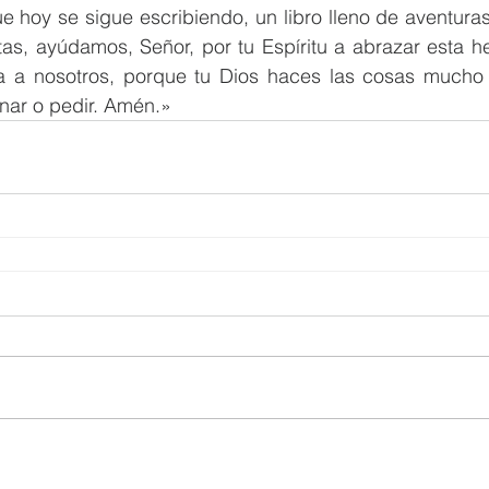
ue hoy se sigue escribiendo, un libro lleno de aventura
itas, ayúdamos, Señor, por tu Espíritu a abrazar esta h
 a nosotros, porque tu Dios haces las cosas mucho
ar o pedir. Amén.»