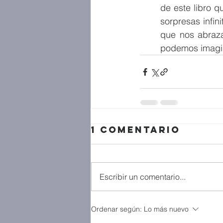
de este libro q
sorpresas infin
que nos abraza
podemos imagin
1 comentario
Escribir un comentario...
Ordenar según:
Lo más nuevo