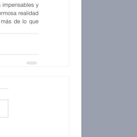
s impensables y 
ermosa realidad 
 más de lo que 