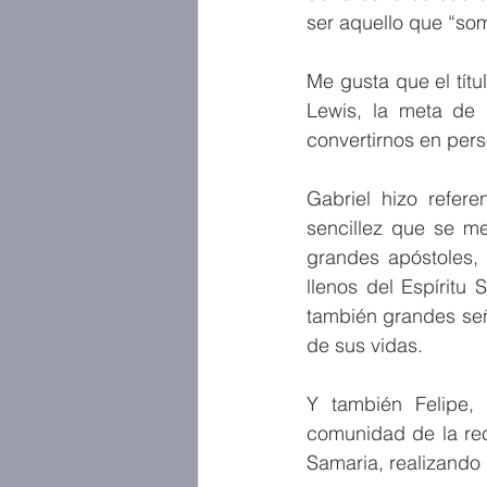
ser aquello que “som
Me gusta que el tít
Lewis, la meta de 
convertirnos en pers
Gabriel hizo refere
sencillez que se me
grandes apóstoles, 
llenos del Espíritu
también grandes seña
de sus vidas.
Y también Felipe,
comunidad de la rec
Samaria, realizando 