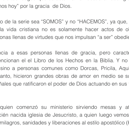
os hoy” por la gracia  de Dios.
ulo de la serie sea “SOMOS” y no “HACEMOS”, ya que, 
la vida cristiana no es solamente hacer actos de ob
onas llenas de virtudes que nos impulsan “a ser” obedi
ncia a esas personas llenas de gracia, pero caracte
ncionan el el Libro de los Hechos en la Biblia. Y no 
sino a personas comunes como Dorcas, Pricila, Aquil
 Santo, hicieron grandes obras de amor en medio se s
les que ratificaron el poder de Dios actuando en sus v
 quien comenzó su ministerio sirviendo mesas y at
ién nacida iglesia de Jesucristo, a quien luego vemos
milagros, sanidades y liberaciones al estilo apostólico 