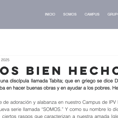
INICIO
SOMOS
CAMPUS
GRUP
t 2025
os Bien Hech
una discípula llamada Tabita; que en griego se dice Do
ba en hacer buenas obras y en ayudar a los pobres. H
e de adoración y alabanza en nuestro Campus de IPV Pat
nueva serie llamada “SOMOS.” Y como su nombre lo dice
e ciertos rasgos que caracterizan a nuestra amada Igle