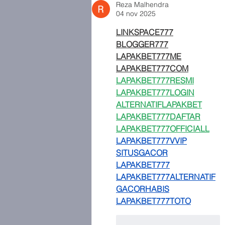
Reza Malhendra
04 nov 2025
LINKSPACE777
BLOGGER777
LAPAKBET777ME
LAPAKBET777COM
LAPAKBET777RESMI
LAPAKBET777LOGIN
ALTERNATIFLAPAKBET
LAPAKBET777DAFTAR
LAPAKBET777OFFICIALL
LAPAKBET777VVIP
SITUSGACOR
LAPAKBET777
LAPAKBET777ALTERNATIF
GACORHABIS
LAPAKBET777TOTO
Me gusta
Reaccionar