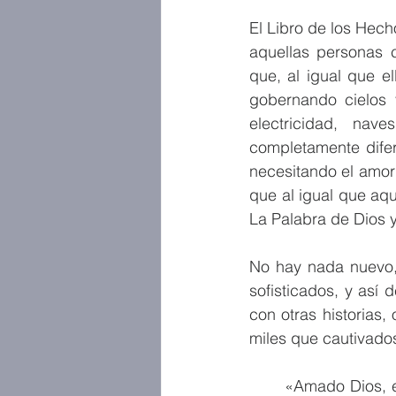
El Libro de los Hech
aquellas personas 
que, al igual que e
gobernando cielos 
electricidad, nave
completamente difer
necesitando el amor 
que al igual que aqu
La Palabra de Dios 
No hay nada nuevo,
sofisticados, y así
con otras historias, 
miles que cautivado
«Amado Dios, e