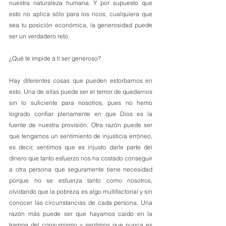
nuestra naturaleza humana. Y por supuesto que 
esto no aplica sólo para los ricos, cualquiera que 
sea tu posición económica, la generosidad puede 
ser un verdadero reto.
¿Qué te impide a ti ser generoso? 
Hay diferentes cosas que pueden estorbarnos en 
esto. Una de ellas puede ser el temor de quedarnos 
sin lo suficiente para nosotros, pues no hemo 
logrado confiar plenamente en que Dios es la 
fuente de nuestra provisión. Otra razón puede ser 
que tengamos un sentimiento de injusticia erróneo, 
es decir, sentimos que es injusto darle parte del 
dinero que tanto esfuerzo nos ha costado conseguir 
a otra persona que seguramente tiene necesidad 
porque no se esfuerza tanto como nosotros, 
olvidando que la pobreza es algo multifactorial y sin 
conocer las circunstancias de cada persona. Una 
razón más puede ser que hayamos caído en la 
trampa del consumismo y sentimos que nunca es 