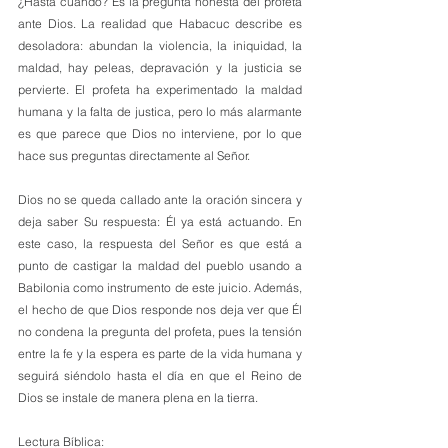
¿Hasta cuándo? Es la pregunta honesta del profeta 
ante Dios. La realidad que Habacuc describe es 
desoladora: abundan la violencia, la iniquidad, la 
maldad, hay peleas, depravación y la justicia se 
pervierte. El profeta ha experimentado la maldad 
humana y la falta de justica, pero lo más alarmante 
es que parece que Dios no interviene, por lo que 
hace sus preguntas directamente al Señor.
Dios no se queda callado ante la oración sincera y 
deja saber Su respuesta: Él ya está actuando. En 
este caso, la respuesta del Señor es que está a 
punto de castigar la maldad del pueblo usando a 
Babilonia como instrumento de este juicio. Además, 
el hecho de que Dios responde nos deja ver que Él 
no condena la pregunta del profeta, pues la tensión 
entre la fe y la espera es parte de la vida humana y 
seguirá siéndolo hasta el día en que el Reino de 
Dios se instale de manera plena en la tierra.  
Lectura Bíblica: