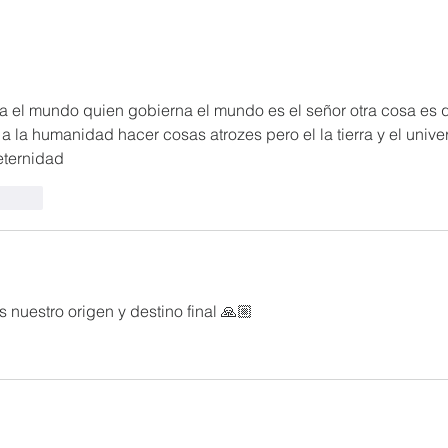
a el mundo quien gobierna el mundo es el señor otra cosa es 
e a la humanidad hacer cosas atrozes pero el la tierra y el unive
eternidad 
cionar
 nuestro origen y destino final 🙏🏼