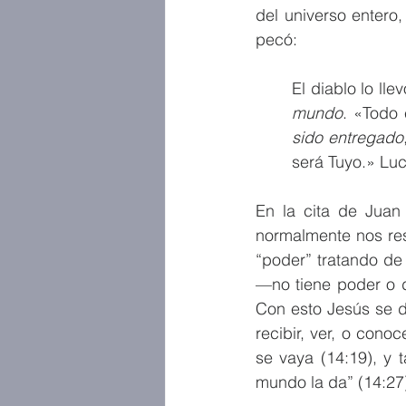
del universo entero
pecó:
El diablo lo lle
mundo
. «Todo 
sido entregado
será Tuyo.» Luc
En la cita de Juan
normalmente nos res
“poder” tratando de 
—no tiene poder o do
Con esto Jesús se d
recibir, ver, o cono
se vaya (14:19), y 
mundo la da” (14:27