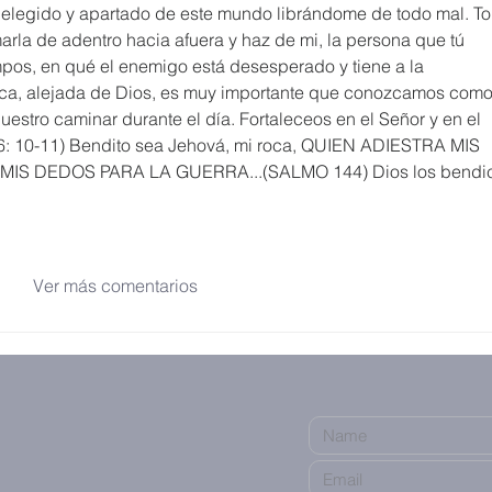
elegido y apartado de este mundo librándome de todo mal. T
marla de adentro hacia afuera y haz de mi, la persona que tú 
mpos, en qué el enemigo está desesperado y tiene a la 
ca, alejada de Dios, es muy importante que conozcamos como
estro caminar durante el día. Fortaleceos en el Señor y en el 
 6: 10-11) Bendito sea Jehová, mi roca, QUIEN ADIESTRA MIS 
IS DEDOS PARA LA GUERRA...(SALMO 144) Dios los bendic
Ver más comentarios