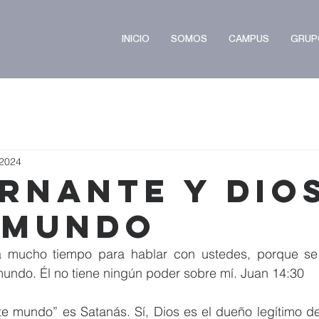
INICIO
SOMOS
CAMPUS
GRUP
 2024
rnante y dio
 Mundo
mucho tiempo para hablar con ustedes, porque se 
undo. Él no tiene ningún poder sobre mí. Juan 14:30
te mundo” es Satanás. Sí, Dios es el dueño legítimo de