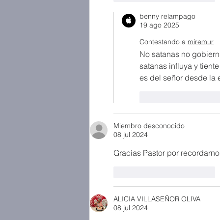
benny relampago
19 ago 2025
Contestando a
miremur
No satanas no gobiern
satanas influya y tient
es del señor desde la 
Me gusta
Reac
Miembro desconocido
08 jul 2024
Gracias Pastor por recordarnos
Me gusta
Reaccionar
ALICIA VILLASEÑOR OLIVA
08 jul 2024