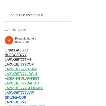
Escribir un comentario...
Lo más nuevo
Reza Malhendra
04 nov 2025
LINKSPACE777
BLOGGER777
LAPAKBET777ME
LAPAKBET777COM
LAPAKBET777RESMI
LAPAKBET777LOGIN
ALTERNATIFLAPAKBET
LAPAKBET777DAFTAR
LAPAKBET777OFFICIALL
LAPAKBET777VVIP
SITUSGACOR
LAPAKBET777