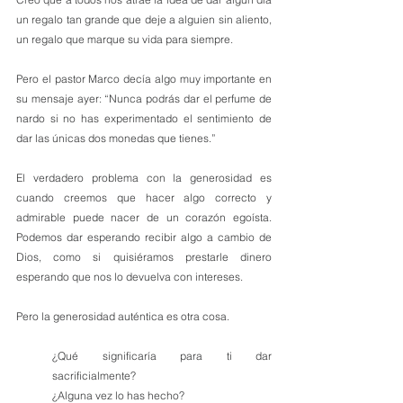
un regalo tan grande que deje a alguien sin aliento, 
un regalo que marque su vida para siempre.
Pero el pastor Marco decía algo muy importante en 
su mensaje ayer: “Nunca podrás dar el perfume de 
nardo si no has experimentado el sentimiento de 
dar las únicas dos monedas que tienes.”
El verdadero problema con la generosidad es 
cuando creemos que hacer algo correcto y 
admirable puede nacer de un corazón egoísta. 
Podemos dar esperando recibir algo a cambio de 
Dios, como si quisiéramos prestarle dinero 
esperando que nos lo devuelva con intereses.
Pero la generosidad auténtica es otra cosa.
¿Qué significaría para ti dar 
sacrificialmente?
¿Alguna vez lo has hecho?