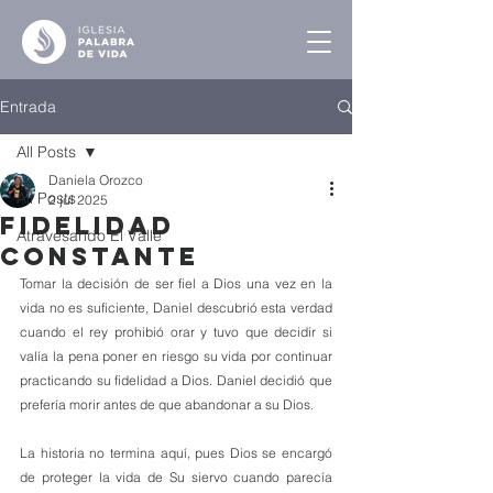
Entrada
All Posts
Daniela Orozco
All Posts
2 jul 2025
Fidelidad
Atravesando El Valle
Constante
Tomar la decisión de ser fiel a Dios una vez en la 
vida no es suficiente, Daniel descubrió esta verdad 
cuando el rey prohibió orar y tuvo que decidir si 
valía la pena poner en riesgo su vida por continuar 
practicando su fidelidad a Dios. Daniel decidió que 
prefería morir antes de que abandonar a su Dios. 
La historia no termina aquí, pues Dios se encargó 
de proteger la vida de Su siervo cuando parecía 