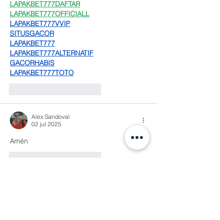
LAPAKBET777DAFTAR
LAPAKBET777OFFICIALL
LAPAKBET777VVIP
SITUSGACOR
LAPAKBET777
LAPAKBET777ALTERNATIF
GACORHABIS
LAPAKBET777TOTO
Me gusta
Reaccionar
Alex Sandoval
02 jul 2025
Amén 
Me gusta
Reaccionar
jorgecabral1292
02 jul 2025
Amen.! Yo sigo luchando por mi 
matrimonio confío plenamente en dios, 