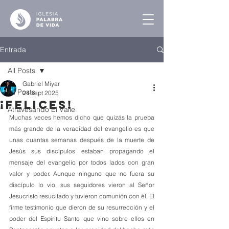
Entrada
All Posts
Gabriel Miyar
All Posts
24 sept 2025
¡Felices!
Atravesando El Valle
Muchas veces hemos dicho que quizás la prueba 
más grande de la veracidad del evangelio es que 
unas cuantas semanas después de la muerte de 
Jesús sus discípulos estaban propagando el 
mensaje del evangelio por todos lados con gran 
valor y poder. Aunque ninguno que no fuera su 
discípulo lo vio, sus seguidores vieron al Señor 
Jesucristo resucitado y tuvieron comunión con él. El 
firme testimonio que dieron de su resurrección y el 
poder del Espíritu Santo que vino sobre ellos en 