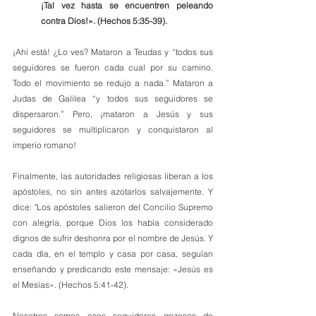
¡Tal vez hasta se encuentren peleando 
contra Dios!». (Hechos 5:35-39).
¡Ahí está! ¿Lo ves? Mataron a Teudas y “todos sus 
seguidores se fueron cada cual por su camino. 
Todo el movimiento se redujo a nada.” Mataron a 
Judas de Galilea “y todos sus seguidores se 
dispersaron.” Pero, ¡mataron a Jesús y sus 
seguidores se multiplicaron y conquistaron al 
imperio romano!
Finalmente, las autoridades religiosas liberan a los 
apóstoles, no sin antes azotarlos salvajemente. Y 
dice: "Los apóstoles salieron del Concilio Supremo 
con alegría, porque Dios los había considerado 
dignos de sufrir deshonra por el nombre de Jesús. Y 
cada día, en el templo y casa por casa, seguían 
enseñando y predicando este mensaje: «Jesús es 
el Mesías». (Hechos 5:41-42).
Nosotros somos esos seguidores gozosos de 