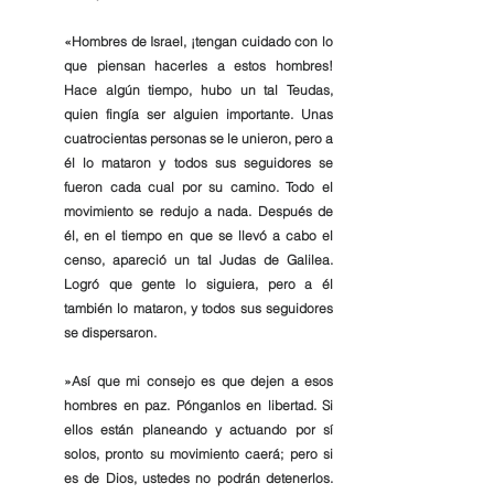
«Hombres de Israel, ¡tengan cuidado con lo 
que piensan hacerles a estos hombres! 
Hace algún tiempo, hubo un tal Teudas, 
quien fingía ser alguien importante. Unas 
cuatrocientas personas se le unieron, pero a 
él lo mataron y todos sus seguidores se 
fueron cada cual por su camino. Todo el 
movimiento se redujo a nada. Después de 
él, en el tiempo en que se llevó a cabo el 
censo, apareció un tal Judas de Galilea. 
Logró que gente lo siguiera, pero a él 
también lo mataron, y todos sus seguidores 
se dispersaron.
»Así que mi consejo es que dejen a esos 
hombres en paz. Pónganlos en libertad. Si 
ellos están planeando y actuando por sí 
solos, pronto su movimiento caerá; pero si 
es de Dios, ustedes no podrán detenerlos. 