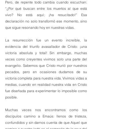
Pero, de repente todo cambia cuando escuchan: 
“¿Por qué buscan entre los muertos al que está 
vivo? No está aquí; ¡ha resucitado!” Esa 
declaración no solo transformó ese momento, sino 
que sigue resonando hoy en nuestras vidas.
La resurrección fue un evento increíble, la 
evidencia del triunfo avasallador de Cristo: ¡una 
victoria absoluta y total! Sin embargo, muchas 
veces como creyentes vivimos solo una parte del 
evangelio. Sabemos que Cristo murió por nuestros 
pecados, pero en ocasiones dudamos de su 
victoria completa para nuestra vida. Vivimos vidas a 
medias, cuando en realidad nuestra vida en Cristo 
fue diseñada para experimentar lo imposible como 
posible.
Muchas veces nos encontramos como los 
discípulos camino a Emaús: llenos de tristeza, 
confundidos y sin darnos cuenta de que Aquel que 
camina a nuestro lado es el campeón de la cruz del 