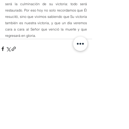
será la culminación de su victoria: todo será 
restaurado. Por eso hoy no solo recordamos que Él 
resucitó, sino que vivimos sabiendo que Su victoria 
también es nuestra victoria, y que un día veremos 
cara a cara al Señor que venció la muerte y que 
regresará en gloria.
Comentarios
Escribir un comentario...