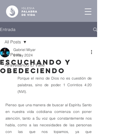
Entrada
All Posts
Gabriel Miyar
All Posts
8 may 2024
Escuchando y
Atravesando El Valle
Obedeciendo
Porque el reino de Dios no es cuestión de 
palabras, sino de poder. 1 Corintios 4:20 
(NVI). 
Pienso que una manera de buscar al Espíritu Santo 
en nuestra vida cotidiana comienza con poner 
atención, tanto a Su voz que constantemente nos 
habla, como a las necesidades de las personas 
con las que nos topamos, ya que 