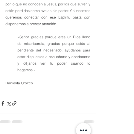
por lo que no conocen a Jesús, por los que sufren y 
están perdidos como ovejas sin pastor. Y si nosotros 
queremos conectar con ese Espíritu basta con 
disponernos a prestar atención.
«Señor, gracias porque eres un Dios lleno 
de misericordia, gracias porque estás al 
pendiente del necesitado, ayúdanos para 
estar dispuestos a escucharte y obedecerte 
y déjanos ver Tu poder cuando lo 
hagamos.»
Danielita Orozco