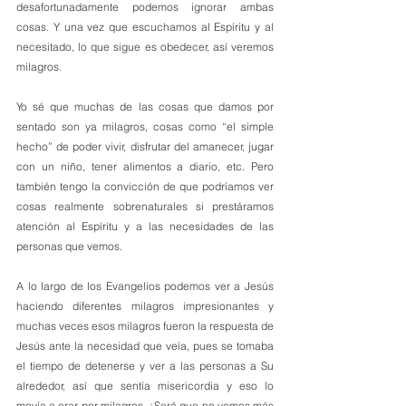
desafortunadamente podemos ignorar ambas 
cosas. Y una vez que escuchamos al Espíritu y al 
necesitado, lo que sigue es obedecer, así veremos 
milagros.
Yo sé que muchas de las cosas que damos por 
sentado son ya milagros, cosas como “el simple 
hecho” de poder vivir, disfrutar del amanecer, jugar 
con un niño, tener alimentos a diario, etc. Pero 
también tengo la convicción de que podríamos ver 
cosas realmente sobrenaturales si prestáramos 
atención al Espíritu y a las necesidades de las 
personas que vemos.
A lo largo de los Evangelios podemos ver a Jesús 
haciendo diferentes milagros impresionantes y 
muchas veces esos milagros fueron la respuesta de 
Jesús ante la necesidad que veía, pues se tomaba 
el tiempo de detenerse y ver a las personas a Su 
alrededor, así que sentía misericordia y eso lo 
movía a orar por milagros. ¿Será que no vemos más 