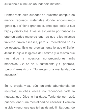
suficiencia e incluso abundancia material. 
Hemos visto esto suceder en nuestros campus de 
menos recursos materiales donde encontramos 
gente que sí tiene grandes sueños que dejar a sus 
hijos y discípulos. Ellos se esfuerzan por buscarles 
oportunidades mayores que las que ellos mismos 
tuvieron. Viven escasez, pero su mentalidad no es 
de escasez. Esto es precisamente lo que el Señor 
Jesús le dijo a la iglesia de Esmirna y lo mismo que 
nos dice a nuestros congregaciones más 
modestas: «Yo sé de tu sufrimiento y tu pobreza, 
¡pero tú eres rico!» “No tengas una mentalidad de 
escasez.”
En tu propia vida, aún teniendo abundancia de 
recursos, muchas veces no reconoces toda la 
riqueza que Dios te ha dado. Teniendo con qué, 
puedes tener una mentalidad de escasez. Examina 
tu vida y reconoce que te has dejado limitar, cuando 