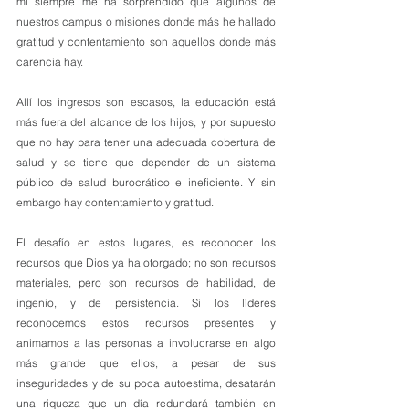
mi siempre me ha sorprendido que algunos de 
nuestros campus o misiones donde más he hallado 
gratitud y contentamiento son aquellos donde más 
carencia hay. 
Allí los ingresos son escasos, la educación está 
más fuera del alcance de los hijos, y por supuesto 
que no hay para tener una adecuada cobertura de 
salud y se tiene que depender de un sistema 
público de salud burocrático e ineficiente. Y sin 
embargo hay contentamiento y gratitud. 
El desafío en estos lugares, es reconocer los 
recursos que Dios ya ha otorgado; no son recursos 
materiales, pero son recursos de habilidad, de 
ingenio, y de persistencia. Si los líderes 
reconocemos estos recursos presentes y 
animamos a las personas a involucrarse en algo 
más grande que ellos, a pesar de sus 
inseguridades y de su poca autoestima, desatarán 
una riqueza que un día redundará también en 