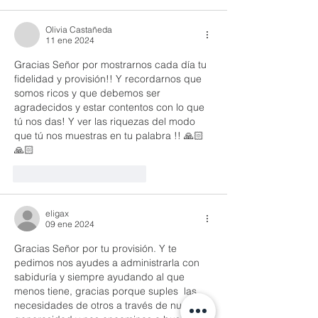
Olivia Castañeda
11 ene 2024
Gracias Señor por mostrarnos cada día tu 
fidelidad y provisión!! Y recordarnos que 
somos ricos y que debemos ser 
agradecidos y estar contentos con lo que 
tú nos das! Y ver las riquezas del modo 
que tú nos muestras en tu palabra !! 🙏🏻
🙏🏻
Me gusta
Reaccionar
eligax
09 ene 2024
Gracias Señor por tu provisión. Y te 
pedimos nos ayudes a administrarla con 
sabiduría y siempre ayudando al que 
menos tiene, gracias porque suples  las 
necesidades de otros a través de nuestra 