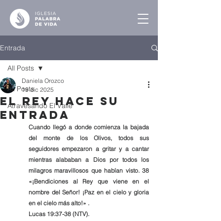
Entrada
All Posts
Daniela Orozco
All Posts
19 dic 2025
El Rey Hace su
Atravesando El Valle
Entrada
Cuando llegó a donde comienza la bajada 
del monte de los Olivos, todos sus 
seguidores empezaron a gritar y a cantar 
mientras alababan a Dios por todos los 
milagros maravillosos que habían visto. 38 
«¡Bendiciones al Rey que viene en el 
nombre del Señor! ¡Paz en el cielo y gloria 
en el cielo más alto!» .
Lucas 19:37-38 (NTV).