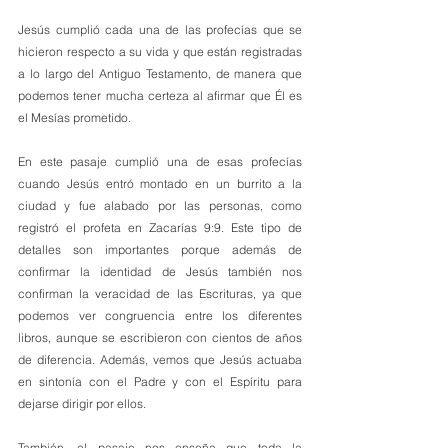
Jesús cumplió cada una de las profecías que se 
hicieron respecto a su vida y que están registradas 
a lo largo del Antiguo Testamento, de manera que 
podemos tener mucha certeza al afirmar que Él es 
el Mesías prometido. 
En este pasaje cumplió una de esas profecías 
cuando Jesús entró montado en un burrito a la 
ciudad y fue alabado por las personas, como 
registró el profeta en Zacarías 9:9. Este tipo de 
detalles son importantes porque además de 
confirmar la identidad de Jesús también nos 
confirman la veracidad de las Escrituras, ya que 
podemos ver congruencia entre los diferentes 
libros, aunque se escribieron con cientos de años 
de diferencia. Además, vemos que Jesús actuaba 
en sintonía con el Padre y con el Espíritu para 
dejarse dirigir por ellos. 
También, el pasaje nos enseña que toda la 