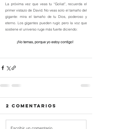
La próxima vez que veas tu “Goliat”, recuerda el 
primer vistazo de David. No veas solo el tamaño del 
gigante: mira el tamaño de tu Dios, poderoso y 
eterno. Los gigantes pueden rugir, pero la voz que 
sostiene el universo ruge más fuerte diciendo:
¡No temas, porque yo estoy contigo!
2 comentarios
Escribir un comentario...