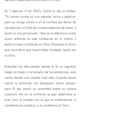
En 1 Samuel 17:45 (RVC), David le dijo al filisteo: 
“Tú vienes contra mí con espada, lanza y jabalina, 
pero yo vengo contra ti en el nombre del Señor de 
los ejércitos, el Dios de los escuadrones de Israel, a 
quien tú has provocado.” Esa es la diferencia entre 
quien enfrenta la vida confiando en sí mismo y 
quien lo hace confiando en Dios. David fue el único 
que recordó lo que Israel había olvidado: quién era 
su Dios.
Enfrentar las dificultades desde la fe no significa 
negar el miedo ni el tamaño de los problemas, sino 
verlos desde una verdad más alta. Cuando Jesús 
calmó la tormenta, los discípulos vieron peligro, 
pero Él les reveló su autoridad sobre su propia 
creación. No es la tormenta la que determina el 
final, sino la mirada con la que la enfrentamos: si 
confiamos en nosotros, o si confiamos en Dios.