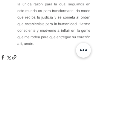
la única razón para la cual seguimos en 
este mundo es para transformarlo, de modo 
que reciba tu justicia y se someta al orden 
que estableciste para la humanidad. Hazme 
consciente y muéveme a influir en la gente 
que me rodea para que entregue su corazón 
a ti, amén.
Comentarios
Escribir un comentario...