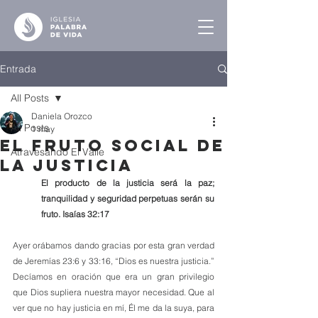
Entrada
All Posts
Daniela Orozco
All Posts
1 may
El Fruto Social de
Atravesando El Valle
la Justicia
El producto de la justicia será la paz; 
tranquilidad y seguridad perpetuas serán su 
fruto. Isaías 32:17
Ayer orábamos dando gracias por esta gran verdad 
de Jeremías 23:6 y 33:16, “Dios es nuestra justicia.” 
Decíamos en oración que era un gran privilegio 
que Dios supliera nuestra mayor necesidad. Que al 
ver que no hay justicia en mí, Él me da la suya, para 