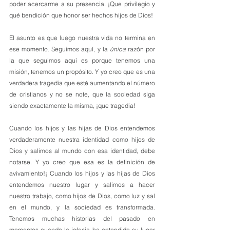
poder acercarme a su presencia. ¡Que privilegio y 
qué bendición que honor ser hechos hijos de Dios! 
El asunto es que luego nuestra vida no termina en 
ese momento. Seguimos aquí, y la 
única
 razón por 
la que seguimos aquí es porque tenemos una 
misión, tenemos un propósito. Y yo creo que es una 
verdadera tragedia que esté aumentando el número 
de cristianos y no se note, que la sociedad siga 
siendo exactamente la misma, ¡que tragedia! 
Cuando los hijos y las hijas de Dios entendemos 
verdaderamente nuestra identidad como hijos de 
Dios y salimos al mundo con esa identidad, debe 
notarse. Y yo creo que esa es la definición de 
avivamiento!¡ Cuando los hijos y las hijas de Dios 
entendemos nuestro lugar y salimos a hacer 
nuestro trabajo, como hijos de Dios, como luz y sal 
en el mundo, y la sociedad es transformada. 
Tenemos muchas historias del pasado en 
momentos cuando la iglesia ha entendido su lugar 