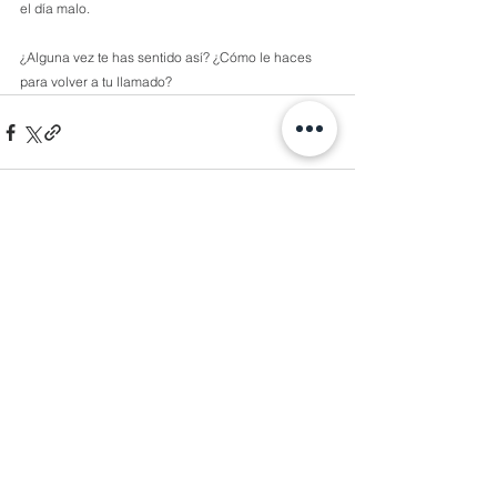
el día malo.
¿Alguna vez te has sentido así? ¿Cómo le haces 
para volver a tu llamado?
Comentarios
Escribir un comentario...