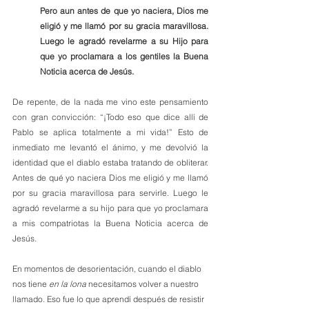
Pero aun antes de que yo naciera, Dios me 
eligió y me llamó por su gracia maravillosa. 
Luego le agradó revelarme a su Hijo para 
que yo proclamara a los gentiles la Buena 
Noticia acerca de Jesús. 
De repente, de la nada me vino este pensamiento 
con gran convicción: “¡Todo eso que dice allí de 
Pablo se aplica totalmente a mi vida!” Esto de 
inmediato me levantó el ánimo, y me devolvió la 
identidad que el diablo estaba tratando de obliterar. 
Antes de qué yo naciera Dios me eligió y me llamó 
por su gracia maravillosa para servirle. Luego le 
agradó revelarme a su hijo para que yo proclamara 
a mis compatriotas la Buena Noticia acerca de 
Jesús.
En momentos de desorientación, cuando el diablo 
nos tiene 
en la lona
 necesitamos volver a nuestro 
llamado. Eso fue lo que aprendí después de resistir 