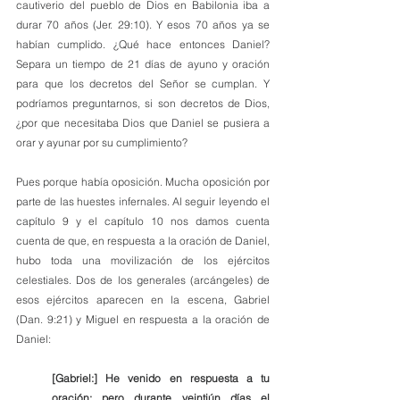
cautiverio del pueblo de Dios en Babilonia iba a 
durar 70 años (Jer. 29:10). Y esos 70 años ya se 
habían cumplido. ¿Qué hace entonces Daniel? 
Separa un tiempo de 21 días de ayuno y oración 
para que los decretos del Señor se cumplan. Y 
podríamos preguntarnos, si son decretos de Dios, 
¿por que necesitaba Dios que Daniel se pusiera a 
orar y ayunar por su cumplimiento? 
Pues porque había oposición. Mucha oposición por 
parte de las huestes infernales. Al seguir leyendo el 
capítulo 9 y el capítulo 10 nos damos cuenta 
cuenta de que, en respuesta a la oración de Daniel, 
hubo toda una movilización de los ejércitos 
celestiales. Dos de los generales (arcángeles) de 
esos ejércitos aparecen en la escena, Gabriel 
(Dan. 9:21) y Miguel en respuesta a la oración de 
Daniel:
[Gabriel:] He venido en respuesta a tu 
oración; pero durante veintiún días el 