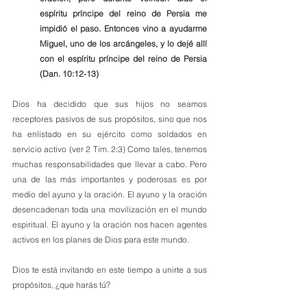
espíritu príncipe del reino de Persia me 
impidió el paso. Entonces vino a ayudarme 
Miguel, uno de los arcángeles, y lo dejé allí 
con el espíritu príncipe del reino de Persia 
(Dan. 10:12-13)
Dios ha decidido que sus hijos no seamos 
receptores pasivos de sus propósitos, sino que nos 
ha enlistado en su ejército como soldados en 
servicio activo (ver 2 Tim. 2:3) Como tales, tenemos 
muchas responsabilidades que llevar a cabo. Pero 
una de las más importantes y poderosas es por 
medio del ayuno y la oración. El ayuno y la oración 
desencadenan toda una movilización en el mundo 
espiritual. El ayuno y la oración nos hacen agentes 
activos en los planes de Dios para este mundo.
Dios te está invitando en este tiempo a unirte a sus 
propósitos, ¿que harás tú?