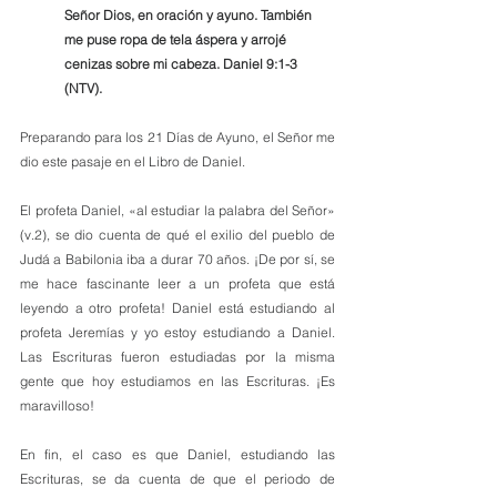
Señor Dios, en oración y ayuno. También 
me puse ropa de tela áspera y arrojé 
cenizas sobre mi cabeza. Daniel 9:1-3 
(NTV).
Preparando para los 21 Días de Ayuno, el Señor me 
dio este pasaje en el Libro de Daniel.
El profeta Daniel, «al estudiar la palabra del Señor» 
(v.2), se dio cuenta de qué el exilio del pueblo de 
Judá a Babilonia iba a durar 70 años. ¡De por sí, se 
me hace fascinante leer a un profeta que está 
leyendo a otro profeta! Daniel está estudiando al 
profeta Jeremías y yo estoy estudiando a Daniel. 
Las Escrituras fueron estudiadas por la misma 
gente que hoy estudiamos en las Escrituras. ¡Es 
maravilloso!
En fin, el caso es que Daniel, estudiando las 
Escrituras, se da cuenta de que el periodo de 