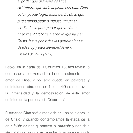
el poder que proviene de Dios.
Y ahora, que toda la gloria sea para Dios, 
20 
quien puede lograr mucho más de lo que 
pudiéramos pedir o incluso imaginar 
mediante su gran poder, que actúa en 
nosotros. 
¡Gloria a él en la iglesia y en 
21 
Cristo Jesús por todas las generaciones 
desde hoy y para siempre! Amén.
Efesios 3:17-21 (NTV
)
Pablo, en la carta de 1 Corintios 13, nos revela lo 
que es un amor verdadero, lo que realmente es el 
amor de Dios, y no solo queda en palabras y 
definiciones, sino que en 1 Juan 4:9 se nos revela 
la inmensidad y la demostración de este amor 
definido en la persona de Cristo Jesús.
El amor de Dios está cimentado en una sola obra, la 
de Cristo, y cuando contemplamos la etapa de la 
crucifixión se nos quebranta el corazón y nos deja 
sin palabras, es una escena tan intensa y profunda 