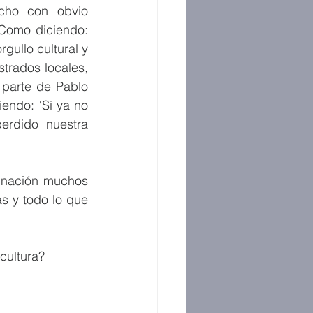
cho con obvio 
Como diciendo: 
gullo cultural y 
trados locales, 
 parte de Pablo 
endo: ‘Si ya no 
rdido nuestra 
 nación muchos 
s y todo lo que 
cultura?