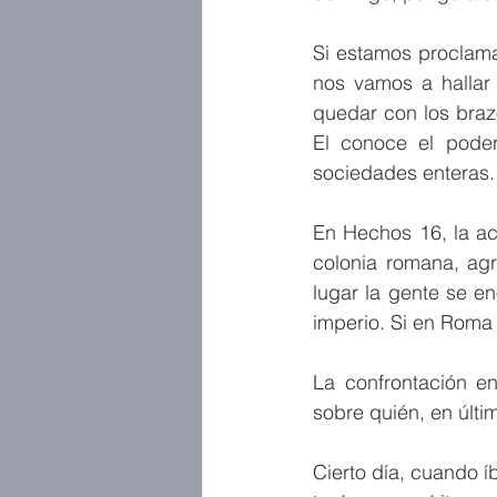
Si estamos proclama
nos vamos a hallar 
quedar con los braz
El conoce el poder
sociedades enteras.
En Hechos 16, la ac
colonia romana, agr
lugar la gente se en
imperio. Si en Roma 
La confrontación e
sobre quién, en últi
Cierto día, cuando 