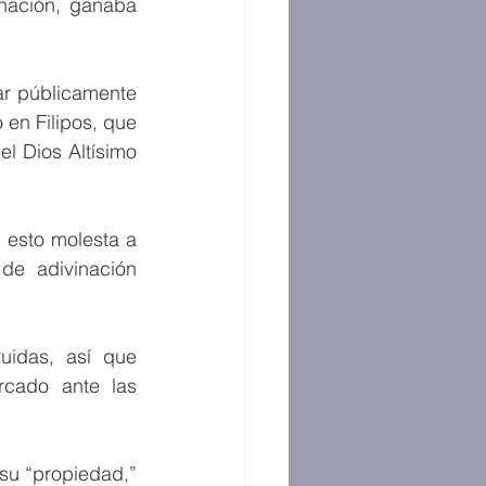
inación, ganaba 
r públicamente 
en Filipos, que 
l Dios Altísimo 
esto molesta a 
de adivinación 
idas, así que 
cado ante las 
su “propiedad,” 