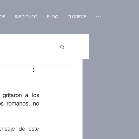
OS
INSTITUTO
BLOG
FLORECE
•••
ritaron a los 
s romanos, no 
ensaje de este 