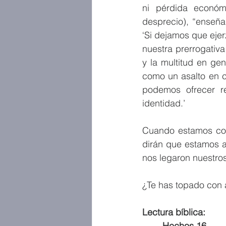
ni pérdida económ
desprecio), “enseña
‘Si dejamos que ejerz
nuestra prerrogativ
y la multitud en gen
como un asalto en c
podemos ofrecer re
identidad.’
Cuando estamos com
dirán que estamos a
nos legaron nuestro
¿Te has topado con a
Lectura bíblica:
Hechos 16