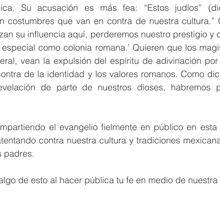
ica. Su acusación es más fea: “Estos judíos” (di
n costumbres que van en contra de nuestra cultura.” 
an su influencia aquí, perderemos nuestro prestigio y or
a especial como colonia romana.’ Quieren que los magis
eral, vean la expulsión del espíritu de adivinación por
ontra de la identidad y los valores romanos. Como dici
velación de parte de nuestros dioses, habremos pe
partiendo el evangelio fielmente en público en esta
tentando contra nuestra cultura y tradiciones mexicana
s padres.
lgo de esto al hacer pública tu fe en medio de nuestra 