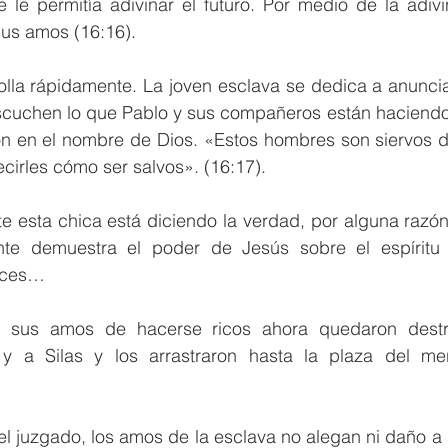
e le permitía adivinar el futuro. Por medio de la adiv
us amos (16:16).
olla rápidamente. La joven esclava se dedica a anuncia
escuchen lo que Pablo y sus compañeros están haciendo 
ón en el nombre de Dios. «Estos hombres son siervos de
cirles cómo ser salvos». (16:17).
 esta chica está diciendo la verdad, por alguna razón 
nte demuestra el poder de Jesús sobre el espíritu 
nces…
 sus amos de hacerse ricos ahora quedaron destru
y a Silas y los arrastraron hasta la plaza del mer
l juzgado, los amos de la esclava no alegan ni daño a 