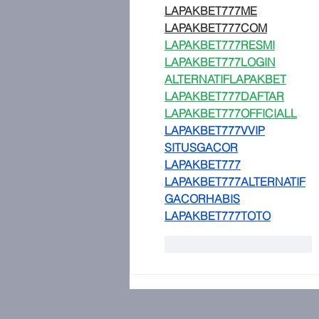
LAPAKBET777ME
LAPAKBET777COM
LAPAKBET777RESMI
LAPAKBET777LOGIN
ALTERNATIFLAPAKBET
LAPAKBET777DAFTAR
LAPAKBET777OFFICIALL
LAPAKBET777VVIP
SITUSGACOR
LAPAKBET777
LAPAKBET777ALTERNATIF
GACORHABIS
LAPAKBET777TOTO
Me gusta
Reaccionar