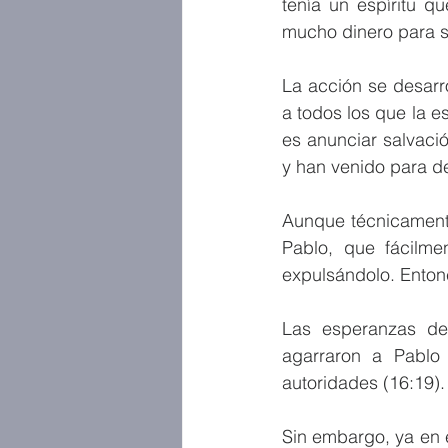
tenía un espíritu qu
mucho dinero para s
La acción se desarr
a todos los que la 
es anunciar salvaci
y han venido para de
Aunque técnicamente
Pablo, que fácilme
expulsándolo. Ento
Las esperanzas de
agarraron a Pablo 
autoridades (16:19).
Sin embargo, ya en e