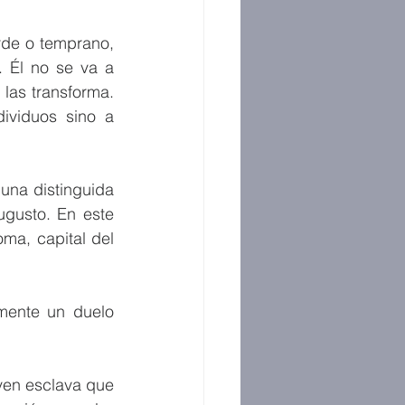
de o temprano, 
 Él no se va a 
las transforma. 
ividuos sino a 
una distinguida 
gusto. En este 
ma, capital del 
mente un duelo 
ven esclava que 