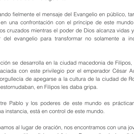
ndo fielmente el mensaje del Evangelio en público, tar
en una confrontación con el príncipe de este mundo.
os cruzados mientras el poder de Dios alcanza vidas y 
 del evangelio para transformar no solamente a ind
ción se desarrolla en la ciudad macedonia de Filipos, 
aciada con este privilegio por el emperador César Au
orgullecía de apegarse a la cultura de la ciudad de Ro
estornudaban, en Filipos les daba gripa.
ntre Pablo y los poderes de este mundo es práctica
ma instancia, está en control de este mundo. 
íbamos al lugar de oración, nos encontramos con una jo