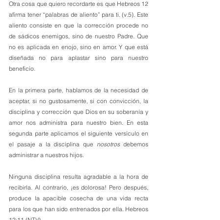
Otra cosa que quiero recordarte es que Hebreos 12 
afirma tener “palabras de aliento” para ti. (v.5). Este 
aliento consiste en que la corrección procede no 
de sádicos enemigos, sino de nuestro Padre. Que 
no es aplicada en enojo, sino en amor. Y que está 
diseñada no para aplastar sino para nuestro 
beneficio.
En la primera parte, hablamos de la necesidad de 
aceptar, si no gustosamente, si con convicción, la 
disciplina y corrección que Dios en su soberanía y 
amor nos administra para nuestro bien. En esta 
segunda parte aplicamos el siguiente versículo en 
el pasaje a la disciplina que 
nosotros
 debemos 
administrar a nuestros hijos.
Ninguna disciplina resulta agradable a la hora de 
recibirla. Al contrario, ¡es dolorosa! Pero después, 
produce la apacible cosecha de una vida recta 
para los que han sido entrenados por ella. Hebreos 
12:11 (NTV).