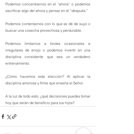
Podemos concentrarnos en el “ahora” o podemos 
sacrificar algo del ahora y pensar en él “después.”
Podemos contentarnos con lo que se dé de suyo o 
buscar una cosecha provechosa y perdurable.
Podemos limitarnos a brotes ocasionales e 
irregulares de enojo o podemos invertir en una 
disciplina consistente que sea un verdadero 
entrenamiento. 
¿Cómo hacemos esta elección? Al aplicar la 
disciplina amorosa y firme que enseña el Señor. 
A la luz de todo esto, ¿qué decisiones puedes tomar 
hoy que serán de beneficio para tus hijos?