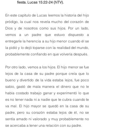
fiesta. Lucas 15:22-24 (NTV).
En este capítulo de Lucas leemos la historia del hijo 
pródigo, la cual nos revela mucho del corazón de 
Dios y de nosotros como sus hijos. Por un lado, 
vemos a un padre que estuvo dispuesto a 
entregarle la herencia a su hijo menor cuando él se 
la pidió y lo dejó toparse con la realidad del mundo, 
probablemente confiando en que volvería después.
Por otro lado, vemos a los hijos. El hijo menor se fue 
lejos de la casa de su padre porque creía que lo 
bueno y divertido de la vida estaba lejos, fue poco 
sabio, gastó de mala manera el dinero que no le 
había costado trabajo ganar y experimentó lo que 
es no tener nada ni a nadie que te cubra cuando te 
va mal. El hijo mayor se quedó en la casa de su 
padre, pero su corazón estaba lejos de él, no se 
sentía amado ni valorado y muy probablemente no 
se acercaba a tener una relación con su padre. 