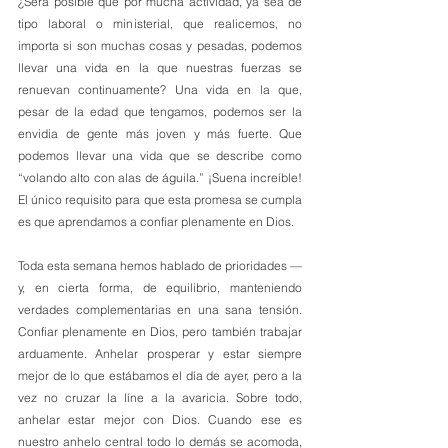
¿Será posible que por mucha actividad, ya sea de 
tipo laboral o ministerial, que realicemos, no 
importa si son muchas cosas y pesadas, podemos 
llevar una vida en la que nuestras fuerzas se 
renuevan continuamente? Una vida en la que, 
pesar de la edad que tengamos, podemos ser la 
envidia de gente más joven y más fuerte. Que 
podemos llevar una vida que se describe como 
“volando alto con alas de águila.” ¡Suena increíble! 
El único requisito para que esta promesa se cumpla 
es que aprendamos a confiar plenamente en Dios.
Toda esta semana hemos hablado de prioridades —
y, en cierta forma, de equilibrio, manteniendo 
verdades complementarias en una sana tensión. 
Confiar plenamente en Dios, pero también trabajar 
arduamente. Anhelar prosperar y estar siempre 
mejor de lo que estábamos el día de ayer, pero a la 
vez no cruzar la líne a la avaricia. Sobre todo, 
anhelar estar mejor con Dios. Cuando ese es 
nuestro anhelo central todo lo demás se acomoda, 