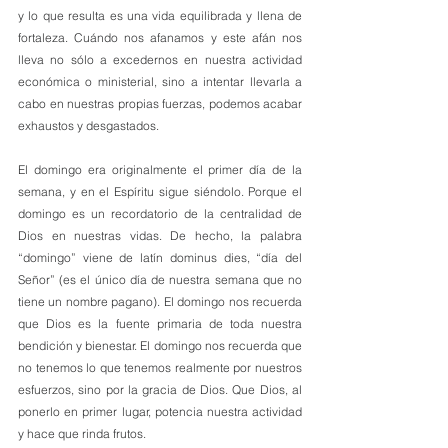
y lo que resulta es una vida equilibrada y llena de 
fortaleza. Cuándo nos afanamos y este afán nos 
lleva no sólo a excedernos en nuestra actividad 
económica o ministerial, sino a intentar llevarla a 
cabo en nuestras propias fuerzas, podemos acabar 
exhaustos y desgastados. 
El domingo era originalmente el primer día de la 
semana, y en el Espíritu sigue siéndolo. Porque el 
domingo es un recordatorio de la centralidad de 
Dios en nuestras vidas. De hecho, la palabra 
“domingo” viene de latín dominus dies, “día del 
Señor” (es el único día de nuestra semana que no 
tiene un nombre pagano). El domingo nos recuerda 
que Dios es la fuente primaria de toda nuestra 
bendición y bienestar. El domingo nos recuerda que 
no tenemos lo que tenemos realmente por nuestros 
esfuerzos, sino por la gracia de Dios. Que Dios, al 
ponerlo en primer lugar, potencia nuestra actividad 
y hace que rinda frutos.