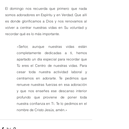
El domingo nos recuerda que primero que nada 
somos adoradores en Espíritu y en Verdad. Que allí 
es donde glorificamos a Dios y nos renovamos al 
volver a centrar nuestras vidas en Su voluntad y 
recordar qué es lo más importante.
«Señor, aunque nuestras vidas están 
completamente dedicadas a ti, hemos 
apartado un día especial para recordar que 
Tú eres el Centro de nuestras vidas. Para 
cesar toda nuestra actividad laboral y 
centrarnos en adorarte. Te pedimos que 
renueve nuestras fuerzas en esa adoración 
y que nos enseñes ese descanso interior 
profundo que proviene de poner toda 
nuestra confianza en Ti. Te lo pedimos en el 
nombre de Cristo Jesús, amén.»