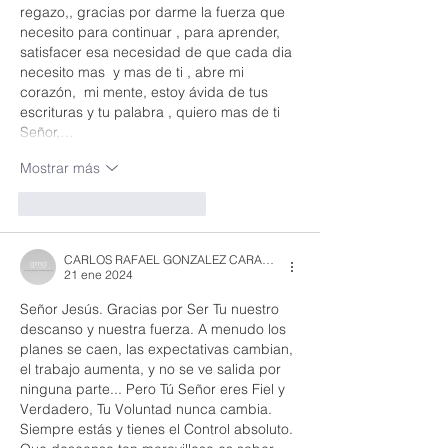
regazo,, gracias por darme la fuerza que 
necesito para continuar , para aprender,   
satisfacer esa necesidad de que cada dia 
necesito mas  y mas de ti , abre mi 
corazón,  mi mente, estoy ávida de tus  
escrituras y tu palabra , quiero mas de ti 
Señor,…
Mostrar más
Me gusta
Reaccionar
CARLOS RAFAEL GONZALEZ CARABEZ
21 ene 2024
Señor Jesús. Gracias por Ser Tu nuestro 
descanso y nuestra fuerza. A menudo los 
planes se caen, las expectativas cambian, 
el trabajo aumenta, y no se ve salida por 
ninguna parte... Pero Tú Señor eres Fiel y 
Verdadero, Tu Voluntad nunca cambia. 
Siempre estás y tienes el Control absoluto. 