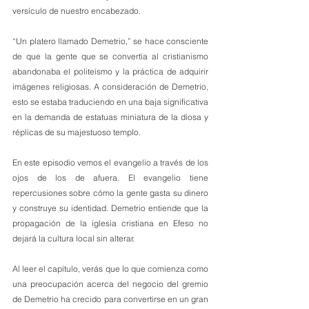
versículo de nuestro encabezado.
“Un platero llamado Demetrio,” se hace consciente 
de que la gente que se convertía al cristianismo 
abandonaba el politeísmo y la práctica de adquirir 
imágenes religiosas. A consideración de Demetrio, 
esto se estaba traduciendo en una baja significativa 
en la demanda de estatuas miniatura de la diosa y 
réplicas de su majestuoso templo.
En este episodio vemos el evangelio a través de los 
ojos de los de afuera. El evangelio tiene 
repercusiones sobre cómo la gente gasta su dinero 
y construye su identidad. Demetrio entiende que la 
propagación de la iglesia cristiana en Efeso no 
dejará la cultura local sin alterar.
Al leer el capítulo, verás que lo que comienza como 
una preocupación acerca del negocio del gremio 
de Demetrio ha crecido para convertirse en un gran 