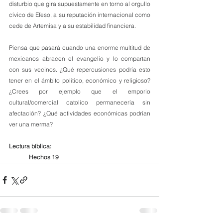
disturbio que gira supuestamente en torno al orgullo 
cívico de Efeso, a su reputación internacional como 
cede de Artemisa y a su estabilidad financiera.
Piensa que pasará cuando una enorme multitud de 
mexicanos abracen el evangelio y lo compartan 
con sus vecinos. ¿Qué repercusiones podría esto 
tener en el ámbito político, económico y religioso? 
¿Crees por ejemplo que el emporio 
cultural/comercial catolico permanecería sin 
afectación? ¿Qué actividades económicas podrían 
ver una merma?
Lectura bíblica:
Hechos 19