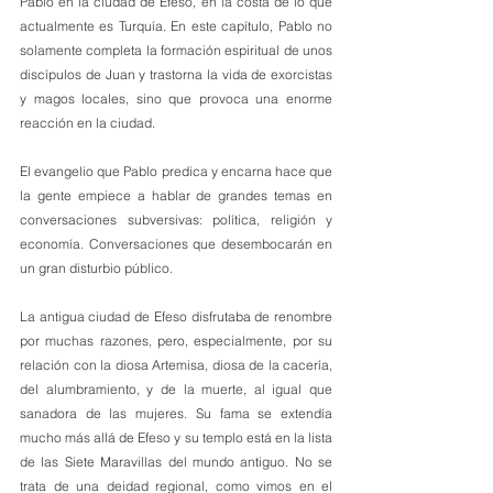
Pablo en la ciudad de Efeso, en la costa de lo que 
actualmente es Turquía. En este capítulo, Pablo no 
solamente completa la formación espiritual de unos 
discípulos de Juan y trastorna la vida de exorcistas 
y magos locales, sino que provoca una enorme 
reacción en la ciudad. 
El evangelio que Pablo predica y encarna hace que 
la gente empiece a hablar de grandes temas en 
conversaciones subversivas: política, religión y 
economía. Conversaciones que desembocarán en 
un gran disturbio público.
La antigua ciudad de Efeso disfrutaba de renombre 
por muchas razones, pero, especialmente, por su 
relación con la diosa Artemisa, diosa de la cacería, 
del alumbramiento, y de la muerte, al igual que 
sanadora de las mujeres. Su fama se extendía 
mucho más allá de Efeso y su templo está en la lista 
de las Siete Maravillas del mundo antiguo. No se 
trata de una deidad regional, como vimos en el 