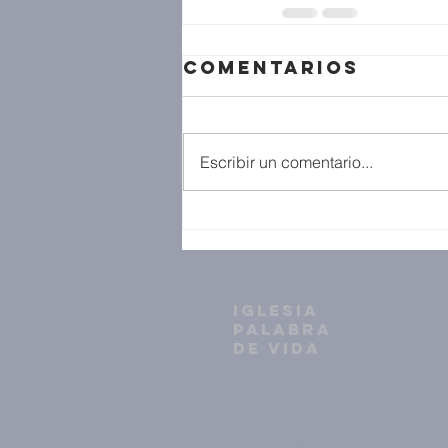
Comentarios
Escribir un comentario...
IGLESIA
PALABRA
DE VIDA
33 3634 7604