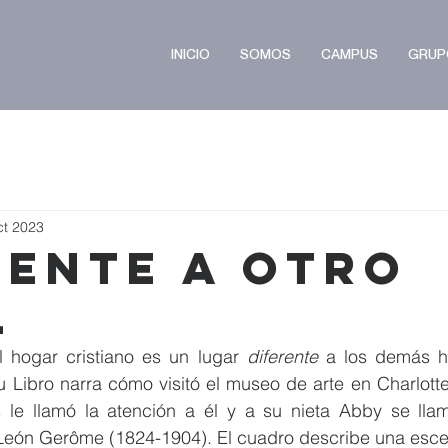
INICIO
SOMOS
CAMPUS
GRUP
ct 2023
rente a Otro
l
 hogar cristiano es un lugar 
diferente
 a los demás h
Libro narra cómo visitó el museo de arte en Charlotte 
le llamó la atención a él y a su nieta Abby se llama
-León Gerôme (1824-1904). El cuadro describe una escen