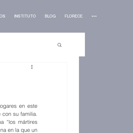
OS
INSTITUTO
BLOG
FLORECE
•••
ogares en este 
con su familia. 
 “los mártires 
a en la que un 