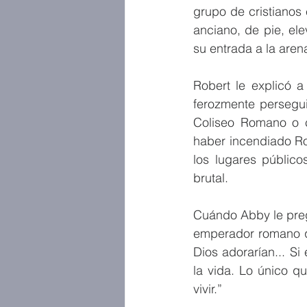
grupo de cristianos 
anciano, de pie, ele
su entrada a la aren
Robert le explicó a
ferozmente persegui
Coliseo Romano o c
haber incendiado Rom
los lugares públic
brutal. 
Cuándo Abby le preg
emperador romano qu
Dios adorarían... S
la vida. Lo único q
vivir.”