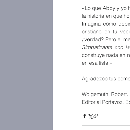
«Lo que Abby y yo h
la historia en que h
Imagina cómo debió 
cristiano en tu vec
Simpatizante con la
construye nada en nu
en esa lista.»
Agradezco tus comen
Wolgemuth, Robert. E
Editorial Portavoz. E