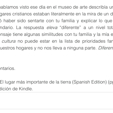
abíamos visto ese día en el museo de arte describía un
ogares cristianos estaban literalmente en la mira de un d
haber sido sentarte con tu familia y explicar lo que s
indario. La respuesta 
eleva
 “diferente” a un nivel to
 cultura
 no puede estar en la lista de prioridades fam
estros hogares y no nos lleva a ninguna parte. 
Diferen
tarios.
l lugar más importante de la tierra (Spanish Edition) (p
dición de Kindle.