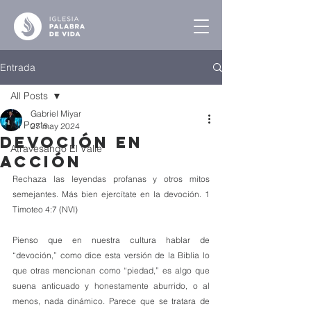
Entrada
All Posts
Gabriel Miyar
All Posts
27 may 2024
Devoción en
Atravesando El Valle
Acción
Rechaza las leyendas profanas y otros mitos 
semejantes. Más bien ejercítate en la devoción. 1 
Timoteo 4:7 (NVI)
Pienso que en nuestra cultura hablar de 
“devoción,” como dice esta versión de la Biblia lo 
que otras mencionan como “piedad,” es algo que 
suena anticuado y honestamente aburrido, o al 
menos, nada dinámico. Parece que se tratara de 