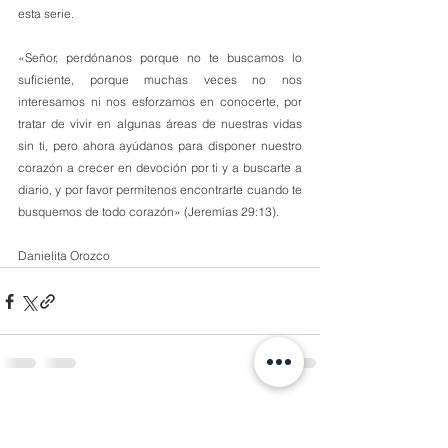
esta serie.
«Señor, perdónanos porque no te buscamos lo 
suficiente, porque muchas veces no nos 
interesamos ni nos esforzamos en conocerte, por 
tratar de vivir en algunas áreas de nuestras vidas 
sin ti, pero ahora ayúdanos para disponer nuestro 
corazón a crecer en devoción por ti y a buscarte a 
diario, y por favor permítenos encontrarte cuando te 
busquemos de todo corazón» (Jeremías 29:13).
Danielita Orozco
1 comentario