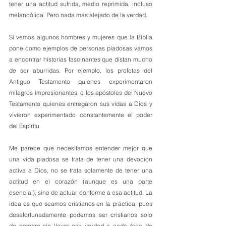
tener una actitud sufrida, medio reprimida, incluso 
melancólica. Pero nada más alejado de la verdad. 
Si vemos algunos hombres y mujeres que la Biblia 
pone como ejemplos de personas piadosas vamos 
a encontrar historias fascinantes que distan mucho 
de ser aburridas. Por ejemplo, los profetas del 
Antiguo Testamento quienes experimentaron 
milagros impresionantes, o los apóstoles del Nuevo 
Testamento quienes entregaron sus vidas a Dios y 
vivieron experimentado constantemente el poder 
del Espíritu. 
Me parece que necesitamos entender mejor que 
una vida piadosa se trata de tener una devoción 
activa a Dios, no se trata solamente de tener una 
actitud en el corazón (aunque es una parte 
esencial), sino de actuar conforme a esa actitud. La 
idea es que seamos cristianos en la práctica, pues 
desafortunadamente podemos ser cristianos solo 
de nombre sin llevar esa verdad a cada área de 