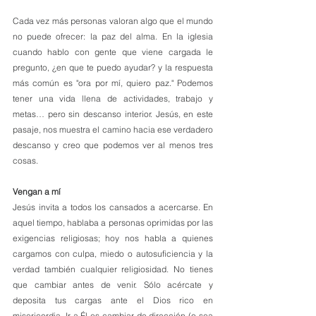
Cada vez más personas valoran algo que el mundo 
no puede ofrecer: la paz del alma. En la iglesia 
cuando hablo con gente que viene cargada le 
pregunto, ¿en que te puedo ayudar? y la respuesta 
más común es "ora por mí, quiero paz." Podemos 
tener una vida llena de actividades, trabajo y 
metas… pero sin descanso interior. Jesús, en este 
pasaje, nos muestra el camino hacia ese verdadero 
descanso y creo que podemos ver al menos tres 
cosas. 
Vengan a mí
Jesús invita a todos los cansados a acercarse. En 
aquel tiempo, hablaba a personas oprimidas por las 
exigencias religiosas; hoy nos habla a quienes 
cargamos con culpa, miedo o autosuficiencia y la 
verdad también cualquier religiosidad. No tienes 
que cambiar antes de venir. Sólo acércate y 
deposita tus cargas ante el Dios rico en 
misericordia. Ir a Él es cambiar de dirección (o sea 