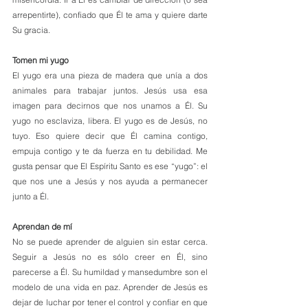
arrepentirte), confiado que Él te ama y quiere darte 
Su gracia. 
Tomen mi yugo
El yugo era una pieza de madera que unía a dos 
animales para trabajar juntos. Jesús usa esa 
imagen para decirnos que nos unamos a Él. Su 
yugo no esclaviza, libera. El yugo es de Jesús, no 
tuyo. Eso quiere decir que Él camina contigo, 
empuja contigo y te da fuerza en tu debilidad. Me 
gusta pensar que El Espíritu Santo es ese “yugo”: el 
que nos une a Jesús y nos ayuda a permanecer 
junto a Él.
Aprendan de mí
No se puede aprender de alguien sin estar cerca. 
Seguir a Jesús no es sólo creer en Él, sino 
parecerse a Él. Su humildad y mansedumbre son el 
modelo de una vida en paz. Aprender de Jesús es 
dejar de luchar por tener el control y confiar en que 