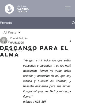
Entrada
All Posts
David Roldán
All Posts
9 oct 2025
Descanso para el
Atravesando El Valle
Alma
“Vengan a mí todos los que están 
cansados y cargados, y yo los haré 
descansar. Tomen mi yugo sobre 
ustedes y aprendan de mí, que soy 
manso y humilde de corazón, y 
hallarán descanso para sus almas. 
Porque mi yugo es fácil y mi carga 
ligera.”
(Mateo 11:28–30)