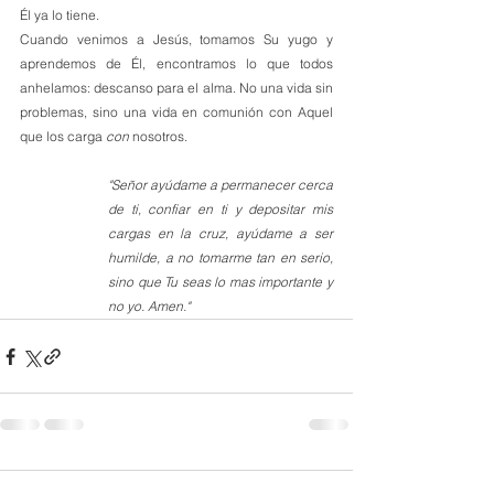
Él ya lo tiene.
Cuando venimos a Jesús, tomamos Su yugo y 
aprendemos de Él, encontramos lo que todos 
anhelamos: descanso para el alma. No una vida sin 
problemas, sino una vida en comunión con Aquel 
que los carga 
con
 nosotros.
"Señor ayúdame a permanecer cerca 
de ti, confiar en ti y depositar mis 
cargas en la cruz, ayúdame a ser 
humilde, a no tomarme tan en serio, 
sino que Tu seas lo mas importante y 
no yo. Amen."