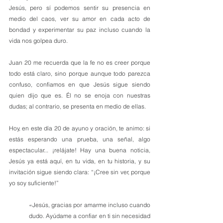
Jesús, pero sí podemos sentir su presencia en 
medio del caos, ver su amor en cada acto de 
bondad y experimentar su paz incluso cuando la 
vida nos golpea duro.
Juan 20 me recuerda que la fe no es creer porque 
todo está claro, sino porque aunque todo parezca 
confuso, confiamos en que Jesús sigue siendo 
quien dijo que es. Él no se enoja con nuestras 
dudas; al contrario, se presenta en medio de ellas.
Hoy, en este día 20 de ayuno y oración, te animo: si 
estás esperando una prueba, una señal, algo 
espectacular... ¡relájate! Hay una buena noticia, 
Jesús ya está aquí, en tu vida, en tu historia, y su 
invitación sigue siendo clara: “¡Cree sin ver, porque 
yo soy suficiente!”
«Jesús, gracias por amarme incluso cuando 
dudo. Ayúdame a confiar en ti sin necesidad 