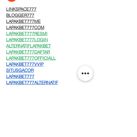
LINKSPACE777
BLOGGER777
LAPAKBET777ME
LAPAKBET777COM
LAPAKBET777RESMI
LAPAKBET777LOGIN
ALTERNATIFLAPAKBET
LAPAKBET777DAFTAR
LAPAKBET777OFFICIALL
LAPAKBET777VVIP
SITUSGACOR
LAPAKBET777
LAPAKBET777ALTERNATIF
GACORHABIS
LAPAKBET777TOTO
Me gusta
Reaccionar
David Roldan
01 feb 2025