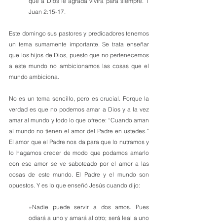
que a Dios le agrada vivirá para siempre. 1 
Juan 2:15-17.
Este domingo sus pastores y predicadores tenemos 
un tema sumamente importante. Se trata enseñar 
que los hijos de Dios, puesto que no pertenecemos 
a este mundo no ambicionamos las cosas que el 
mundo ambiciona.
No es un tema sencillo, pero es crucial. Porque la 
verdad es que no podemos amar a Dios y a la vez 
amar al mundo y todo lo que ofrece: “Cuando aman 
al mundo no tienen el amor del Padre en ustedes.” 
El amor que el Padre nos da para que lo nutramos y 
lo hagamos crecer de modo que podamos amarlo 
con ese amor se ve saboteado por el amor a las 
cosas de este mundo. El Padre y el mundo son 
opuestos. Y es lo que enseñó Jesús cuando dijo: 
»Nadie puede servir a dos amos. Pues 
odiará a uno y amará al otro; será leal a uno 