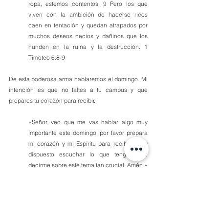
ropa, estemos contentos. 9 Pero los que 
viven con la ambición de hacerse ricos 
caen en tentación y quedan atrapados por 
muchos deseos necios y dañinos que los 
hunden en la ruina y la destrucción. 1 
Timoteo 6:8-9
De esta poderosa arma hablaremos el domingo. Mi 
intención es que no faltes a tu campus y que 
prepares tu corazón para recibir.
«Señor, veo que me vas hablar algo muy 
importante este domingo, por favor prepara 
mi corazón y mi Espíritu para recibir. Estoy 
dispuesto escuchar lo que tengas que 
decirme sobre este tema tan crucial. Amén.»