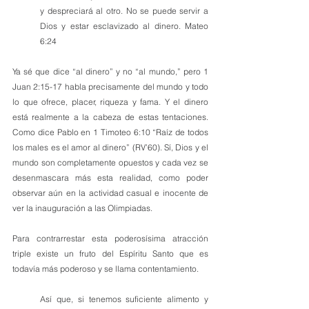
y despreciará al otro. No se puede servir a 
Dios y estar esclavizado al dinero. Mateo 
6:24
Ya sé que dice “al dinero” y no “al mundo,” pero 1 
Juan 2:15-17 habla precisamente del mundo y todo 
lo que ofrece, placer, riqueza y fama. Y el dinero 
está realmente a la cabeza de estas tentaciones. 
Como dice Pablo en 1 Timoteo 6:10 “Raíz de todos 
los males es el amor al dinero” (RV’60). Sí, Dios y el 
mundo son completamente opuestos y cada vez se 
desenmascara más esta realidad, como poder 
observar aún en la actividad casual e inocente de 
ver la inauguración a las Olimpiadas.
Para contrarrestar esta poderosísima atracción 
triple existe un fruto del Espíritu Santo que es 
todavía más poderoso y se llama contentamiento. 
Así que, si tenemos suficiente alimento y 