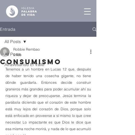
Entrada
All Posts
Robbie Rembao
All Posts
9 feb
Consumismo
Atravesando El Valle
Tenemos a un hombre en Lucas 12 que, después 
de haber tenido una cosecha gigante, no tiene 
dónde guardarla. Entonces decide construir 
graneros más grandes para poder acumular ahí su 
riqueza y dejar de preocuparse. Jesús termina la 
parábola diciendo que el corazón de este hombre 
está muy lejos del corazón de Dios, porque solo 
está enfocado en proveerse a sí mismo lo que cree 
necesitar. Lo impactante es que Dios le dice que 
esa misma noche morirá, y nada de lo que acumuló 