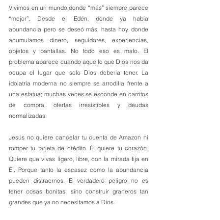
Vivimos en un mundo donde “más” siempre parece 
“mejor”. Desde el Edén, donde ya había 
abundancia pero se deseó más, hasta hoy, donde 
acumulamos dinero, seguidores, experiencias, 
objetos y pantallas. No todo eso es malo. El 
problema aparece cuando aquello que Dios nos da 
ocupa el lugar que solo Dios debería tener. La 
idolatría moderna no siempre se arrodilla frente a 
una estatua; muchas veces se esconde en carritos 
de compra, ofertas irresistibles y deudas 
normalizadas.
Jesús no quiere cancelar tu cuenta de Amazon ni 
romper tu tarjeta de crédito. Él quiere tu corazón. 
Quiere que vivas ligero, libre, con la mirada fija en 
Él. Porque tanto la escasez como la abundancia 
pueden distraernos. El verdadero peligro no es 
tener cosas bonitas, sino construir graneros tan 
grandes que ya no necesitamos a Dios.