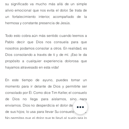
su significado va mucho más allá de un simple 
alivio emocional que nos evita el dolor. Se trata de 
un fortalecimiento interior, acompañado de la 
hermosa y constante presencia de Jesús.
Todo esto cobra aún más sentido cuando leemos a 
Pablo decir que Dios nos consuela para que 
nosotros podamos consolar a otros. En realidad, es 
Dios consolando a través de ti y de mí. ¡Eso le da 
propósito a cualquier experiencia dolorosa que 
hayamos atravesado en esta vida! 
En este tiempo de ayuno, puedes tomar un 
momento para ir delante de Dios y permitirte ser 
consolado por Él. Como dice Tim Keller, el consuelo 
de Dios no llega para aislarnos, sino para 
enviarnos. Dios no desperdicia el dolor de ninguno 
de sus hijos; lo usa para llevar Su consuelo a otros. 
No permitas que el dolor que te llevó al suelo sea lo 
que impida que Dios te levante.