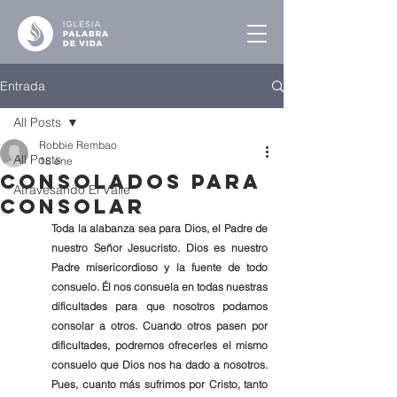
Entrada
All Posts
Robbie Rembao
All Posts
18 ene
Consolados para
Atravesando El Valle
consolar
Toda la alabanza sea para Dios, el Padre de 
nuestro Señor Jesucristo. Dios es nuestro 
Padre misericordioso y la fuente de todo 
consuelo. Él nos consuela en todas nuestras 
dificultades para que nosotros podamos 
consolar a otros. Cuando otros pasen por 
dificultades, podremos ofrecerles el mismo 
consuelo que Dios nos ha dado a nosotros. 
Pues, cuanto más sufrimos por Cristo, tanto 