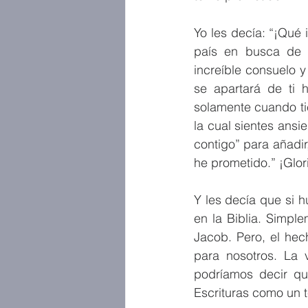
Yo les decía: “¡Qué 
país en busca de 
increíble consuelo 
se apartará de ti 
solamente cuando ti
la cual sientes ans
contigo” para añadir
he prometido.” ¡Glor
Y les decía que si 
en la Biblia. Simpl
Jacob. Pero, el hec
para nosotros. La 
podríamos decir qu
Escrituras como un t