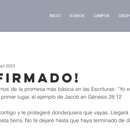
INICIO
SOMOS
CAMPUS
GRUP
ept 2023
firmado!
os de la promesa más básica en las Escrituras: “Yo est
rimer lugar, el ejemplo de Jacob en Génesis 28:12
ontigo y te protegeré dondequiera que vayas. Llegará e
esta tierra. No te dejaré hasta que haya terminado de da