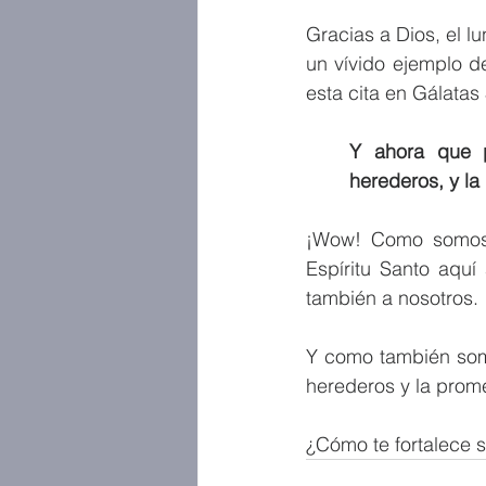
Gracias a Dios, el l
un vívido ejemplo d
esta cita en Gálatas
Y ahora que p
herederos, y l
¡Wow! Como somos h
Espíritu Santo aquí
también a nosotros. 
Y como también som
herederos y la prom
¿Cómo te fortalece