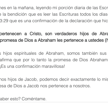
unes en la mañana, leyendo mi porción diaria de las Esc
e la bendición que es leer las Escrituras todos los dí
 3:29 que es una confirmación de la declaración que hi
ertenecen a Cristo, son verdaderos hijos de Abr
a promesa de Dios a Abraham les pertenece a ustedes (
ijos espirituales de Abraham, somos también sus h
 afirma que por lo tanto la promesa de Dios Abraham
¡Es una confirmación maravillosa!
os hijos de Jacob, podemos decir exactamente lo mi
esa de Dios a Jacob nos pertenece a nosotros.
 saber esto? Coméntame.