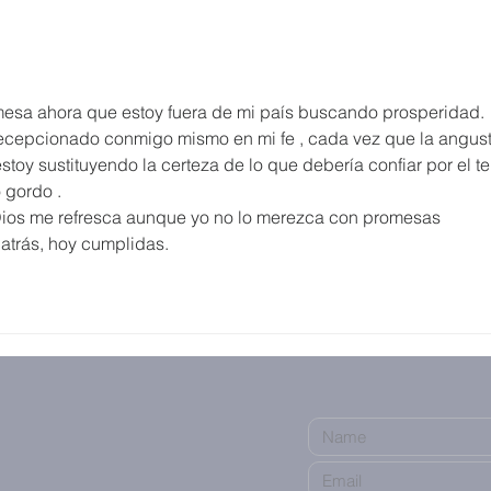
mesa ahora que estoy fuera de mi país buscando prosperidad.
ecepcionado conmigo mismo en mi fe , cada vez que la angust
toy sustituyendo la certeza de lo que debería confiar por el ter
 gordo .
 Dios me refresca aunque yo no lo merezca con promesas 
atrás, hoy cumplidas.