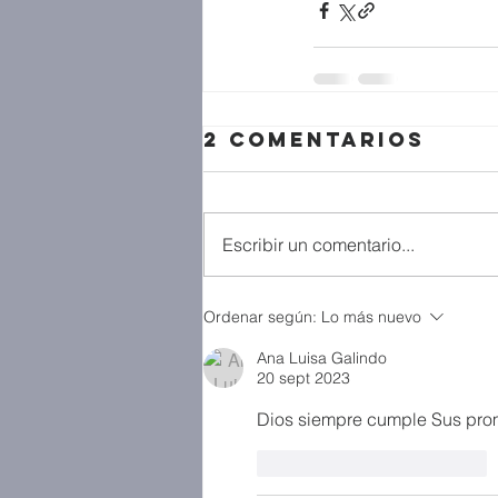
2 comentarios
Escribir un comentario...
Ordenar según:
Lo más nuevo
Ana Luisa Galindo
20 sept 2023
Dios siempre cumple Sus promes
Me gusta
Reaccionar