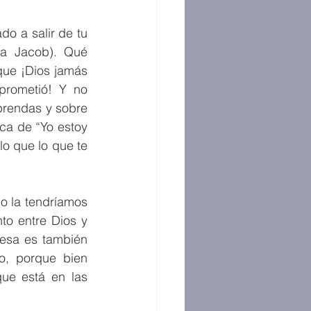
o a salir de tu 
a Jacob). Qué 
ue ¡Dios jamás 
rometió! Y no 
prendas y sobre 
ca de “Yo estoy 
o que lo que te 
 la tendríamos 
o entre Dios y 
esa es también 
, porque bien 
e está en las 