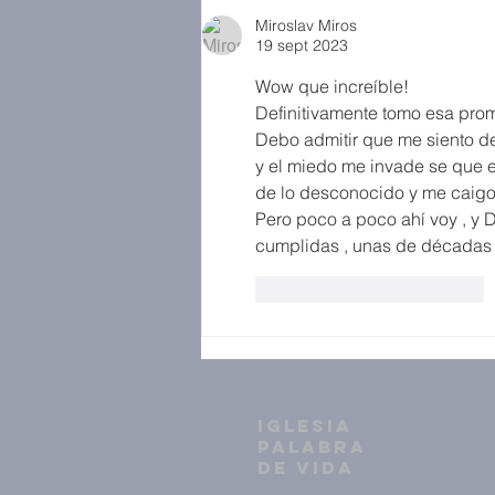
Miroslav Miros
19 sept 2023
Wow que increíble! 
Definitivamente tomo esa pro
Debo admitir que me siento d
y el miedo me invade se que es
de lo desconocido y me caigo
Pero poco a poco ahí voy , y
cumplidas , unas de décadas 
Me gusta
Reaccionar
IGLESIA
PALABRA
DE VIDA