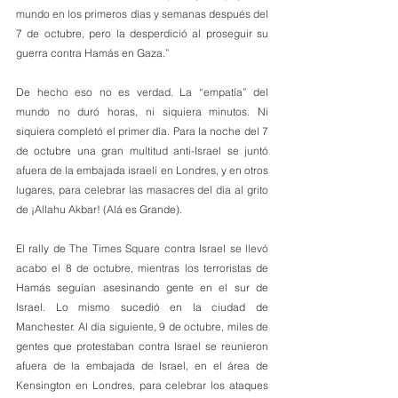
mundo en los primeros días y semanas después del 
7 de octubre, pero la desperdició al proseguir su 
guerra contra Hamás en Gaza.”
De hecho eso no es verdad. La “empatía” del 
mundo no duró horas, ni siquiera minutos. Ni 
siquiera completó el primer día. Para la noche del 7 
de octubre una gran multitud anti-Israel se juntó 
afuera de la embajada israelí en Londres, y en otros 
lugares, para celebrar las masacres del día al grito 
de ¡Allahu Akbar! (Alá es Grande).
El rally de The Times Square contra Israel se llevó 
acabo el 8 de octubre, mientras los terroristas de 
Hamás seguían asesinando gente en el sur de 
Israel. Lo mismo sucedió en la ciudad de 
Manchester. Al día siguiente, 9 de octubre, miles de 
gentes que protestaban contra Israel se reunieron 
afuera de la embajada de Israel, en el área de 
Kensington en Londres, para celebrar los ataques 