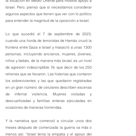
la situación en Medio Oriente para mostrar apoyo a 
Israel. Pero, pienso que sí necesitamos considerar 
algunos aspectos que tienen que ver con lo político 
para entender la magnitud de la oposición a Israel.
Lo que sucedió el 7 de septiembre de 2023, 
cuando una horda de terroristas de Hamás cruzó la 
frontera entre Gaza e Israel y masacró a unas 1300 
personas, incluyendo ancianos, mujeres, jóvenes, 
niños y bebés, de la manera más brutal, es un nivel 
de agresión indescriptible. Ni que decir de los 250 
rehenes que se llevaron. Las historias que contaron 
los sobrevivientes y las que quedaron registradas 
en un gran número de celulares describen escenas 
de infernal violencia. Mujeres violadas y 
descuartizadas y familias enteras ejecutadas en 
ocasiones de maneras horrendas.
Y la narrativa que comenzó a circular unos dos 
meses después de comenzada la guerra va más o 
menos así: “Israel tenía la empatía y el apoyo del 