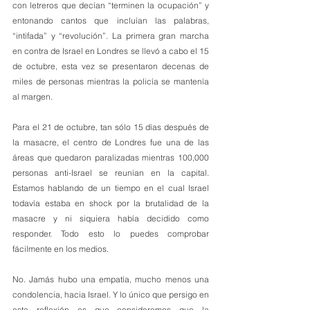
con letreros que decían “terminen la ocupación” y 
entonando cantos que incluían las palabras, 
“intifada” y “revolución”. La primera gran marcha 
en contra de Israel en Londres se llevó a cabo el 15 
de octubre, esta vez se presentaron decenas de 
miles de personas mientras la policía se mantenía 
al margen.
Para el 21 de octubre, tan sólo 15 días después de 
la masacre, el centro de Londres fue una de las 
áreas que quedaron paralizadas mientras 100,000 
personas anti-Israel se reunían en la capital. 
Estamos hablando de un tiempo en el cual Israel 
todavía estaba en shock por la brutalidad de la 
masacre y ni siquiera había decidido como 
responder. Todo esto lo puedes comprobar 
fácilmente en los medios.
No. Jamás hubo una empatía, mucho menos una 
condolencia, hacia Israel. Y lo único que persigo en 
esta reflexión es que consideremos que la 