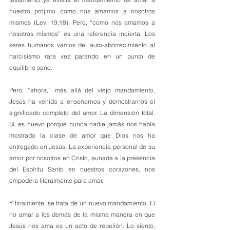
nuestro prójimo como nos amamos a nosotros 
mismos (Lev. 19:18). Pero, “como nos amamos a 
nosotros mismos” es una referencia incierta. Los 
seres humanos vamos del auto-aborrecimiento al 
narcisismo rara vez parando en un punto de 
equilibrio sano.
Pero, “ahora,” más allá del viejo mandamiento, 
Jesús ha venido a enseñarnos y demostrarnos el 
significado completo del amor. La dimensión total. 
Sí, es nuevo porque nunca nadie jamás nos había 
mostrado la clase de amor que Dios nos ha 
entregado en Jesús. La experiencia personal de su 
amor por nosotros en Cristo, aunada a la presencia 
del Espíritu Santo en nuestros corazones, nos 
empodera literalmente para amar. 
Y finalmente, se trata de un nuevo mandamiento. El 
no amar a los demás de la misma manera en que 
Jesús nos ama es un acto de rebelión. Lo siento, 