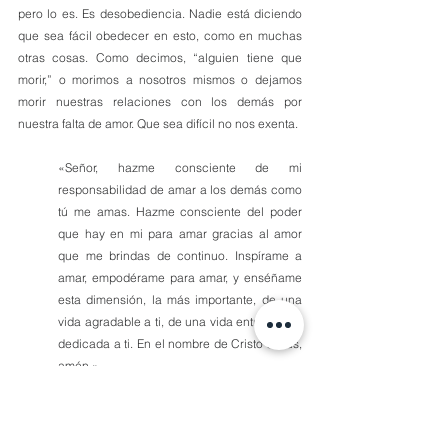
pero lo es. Es desobediencia. Nadie está diciendo 
que sea fácil obedecer en esto, como en muchas 
otras cosas. Como decimos, “alguien tiene que 
morir,” o morimos a nosotros mismos o dejamos 
morir nuestras relaciones con los demás por 
nuestra falta de amor. Que sea difícil no nos exenta.
«Señor, hazme consciente de mi 
responsabilidad de amar a los demás como 
tú me amas. Hazme consciente del poder 
que hay en mi para amar gracias al amor 
que me brindas de continuo. Inspírame a 
amar, empodérame para amar, y enséñame 
esta dimensión, la más importante, de una 
vida agradable a ti, de una vida entregada y 
dedicada a ti. En el nombre de Cristo Jesús, 
amén.»