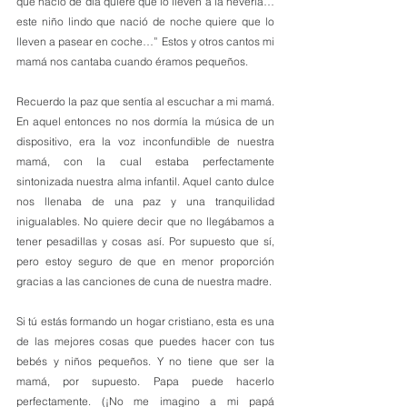
que nació de día quiere que lo lleven a la nevería… 
este niño lindo que nació de noche quiere que lo 
lleven a pasear en coche…” Estos y otros cantos mi 
mamá nos cantaba cuando éramos pequeños.
Recuerdo la paz que sentía al escuchar a mi mamá. 
En aquel entonces no nos dormía la música de un 
dispositivo, era la voz inconfundible de nuestra 
mamá, con la cual estaba perfectamente 
sintonizada nuestra alma infantil. Aquel canto dulce 
nos llenaba de una paz y una tranquilidad 
inigualables. No quiere decir que no llegábamos a 
tener pesadillas y cosas así. Por supuesto que sí, 
pero estoy seguro de que en menor proporción 
gracias a las canciones de cuna de nuestra madre.
Si tú estás formando un hogar cristiano, esta es una 
de las mejores cosas que puedes hacer con tus 
bebés y niños pequeños. Y no tiene que ser la 
mamá, por supuesto. Papa puede hacerlo 
perfectamente. (¡No me imagino a mi papá 