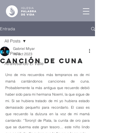
Entrada
All Posts
Gabriel Miyar
All Posts
16 oct 2023
Canción de Cuna
Atravesando El Valle
Uno de mis recuerdos más tempranos es de mi 
mamá cantándonos canciones de cuna. 
Probablemente la más antigua que recuerdo debió 
haber sido para mi hermana Noemí, la que sigue de 
mi. Si se hubiera tratado de mí yo hubiera estado 
demasiado pequeño para recordarlo. El caso es 
que recuerdo la dulzura en la voz de mi mamá 
cantando: “Toronjil de Plata, la cunita de oro para 
que se duerma este gran tesoro… este niño lindo 