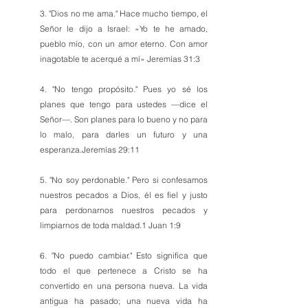
3. "Dios no me ama." Hace mucho tiempo, el 
Señor le dijo a Israel: «Yo te he amado, 
pueblo mío, con un amor eterno. Con amor 
inagotable te acerqué a mí» Jeremías 31:3
4. "No tengo propósito." Pues yo sé los 
planes que tengo para ustedes —dice el 
Señor—. Son planes para lo bueno y no para 
lo malo, para darles un futuro y una 
esperanza.Jeremías 29:11
5. "No soy perdonable." Pero si confesamos 
nuestros pecados a Dios, él es fiel y justo 
para perdonarnos nuestros pecados y 
limpiarnos de toda maldad.1 Juan 1:9
6. "No puedo cambiar." Esto significa que 
todo el que pertenece a Cristo se ha 
convertido en una persona nueva. La vida 
antigua ha pasado; una nueva vida ha 