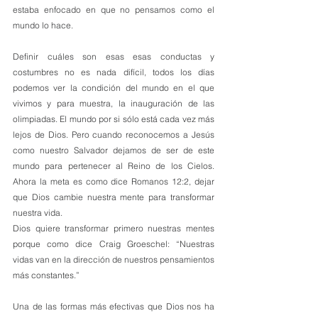
estaba enfocado en que no pensamos como el 
mundo lo hace. 
Definir cuáles son esas esas conductas y 
costumbres no es nada difícil, todos los días 
podemos ver la condición del mundo en el que 
vivimos y para muestra, la inauguración de las 
olimpiadas. El mundo por si sólo está cada vez más 
lejos de Dios. Pero cuando reconocemos a Jesús 
como nuestro Salvador dejamos de ser de este 
mundo para pertenecer al Reino de los Cielos. 
Ahora la meta es como dice Romanos 12:2, dejar 
que Dios cambie nuestra mente para transformar 
nuestra vida.
Dios quiere transformar primero nuestras mentes 
porque como dice Craig Groeschel: “Nuestras 
vidas van en la dirección de nuestros pensamientos 
más constantes.”
Una de las formas más efectivas que Dios nos ha 