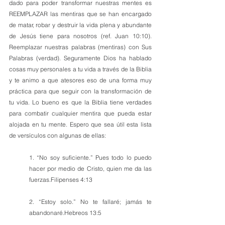
dado para poder transformar nuestras mentes es 
REEMPLAZAR las mentiras que se han encargado 
de matar, robar y destruir la vida plena y abundante 
de Jesús tiene para nosotros (ref. Juan 10:10). 
Reemplazar nuestras palabras (mentiras) con Sus 
Palabras (verdad). Seguramente Dios ha hablado 
cosas muy personales a tu vida a través de la Biblia 
y te animo a que atesores eso de una forma muy 
práctica para que seguir con la transformación de 
tu vida. Lo bueno es que la Biblia tiene verdades 
para combatir cualquier mentira que pueda estar 
alojada en tu mente. Espero que sea útil esta lista 
de versículos con algunas de ellas:
1. “No soy suficiente.” Pues todo lo puedo 
hacer por medio de Cristo, quien me da las 
fuerzas.Filipenses 4:13
2. “Estoy solo.” No te fallaré; jamás te 
abandonaré.Hebreos 13:5