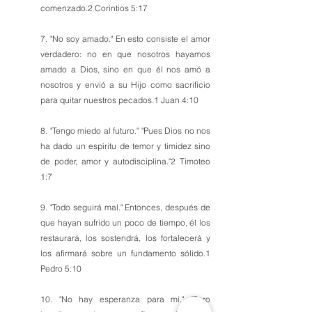
comenzado.2 Corintios 5:17
7. "No soy amado." En esto consiste el amor 
verdadero: no en que nosotros hayamos 
amado a Dios, sino en que él nos amó a 
nosotros y envió a su Hijo como sacrificio 
para quitar nuestros pecados.1 Juan 4:10
8. "Tengo miedo al futuro." "Pues Dios no nos 
ha dado un espíritu de temor y timidez sino 
de poder, amor y autodisciplina."2 Timoteo 
1:7
9. "Todo seguirá mal." Entonces, después de 
que hayan sufrido un poco de tiempo, él los 
restaurará, los sostendrá, los fortalecerá y 
los afirmará sobre un fundamento sólido.1 
Pedro 5:10
10. "No hay esperanza para mí." "Pero 