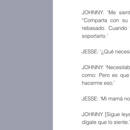
JOHNNY: ‘Me siento
“Comparta con su h
rebasado. Cuando t
soportarlo.’
JESSE: ‘¿Qué necesi
JOHNNY: ‘Necesitaba 
como: Pero es que 
hacerme eso.’
JESSE: ‘Mi mamá no
JOHNNY [Sigue leyen
dígale que lo siente.