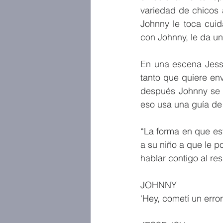
variedad de chicos 
Johnny le toca cuid
En una escena Jesse
tanto que quiere env
después Johnny se 
eso usa una guía de 
“La forma en que est
a su niño a que le po
hablar contigo al re
JOHNNY
‘Hey, cometí un erro