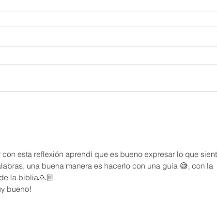
 con esta reflexión aprendí que es bueno expresar lo que sient
alabras, una buena manera es hacerlo con una guía 😅, con la 
de la biblia🙏🏼
uy bueno!