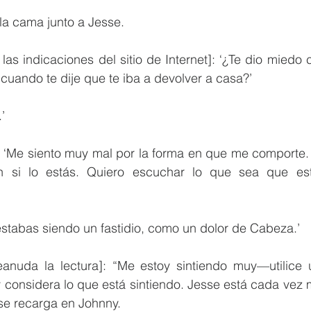
la cama junto a Jesse. 
s indicaciones del sitio de Internet]: ‘¿Te dio miedo c
 cuando te dije que te iba a devolver a casa?’
’
Me siento muy mal por la forma en que me comporte. 
 si lo estás. Quiero escuchar lo que sea que esté
stabas siendo un fastidio, como un dolor de Cabeza.’
nuda la lectura]: “Me estoy sintiendo muy—utilice 
 considera lo que está sintiendo. Jesse está cada vez 
se recarga en Johnny.