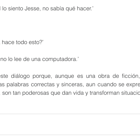
lo siento Jesse, no sabía qué hacer.’
hace todo esto?’
a no lo lee de una computadora.’
te diálogo porque, aunque es una obra de ficción, i
as palabras correctas y sinceras, aun cuando se expr
, son tan poderosas que dan vida y transforman situaci