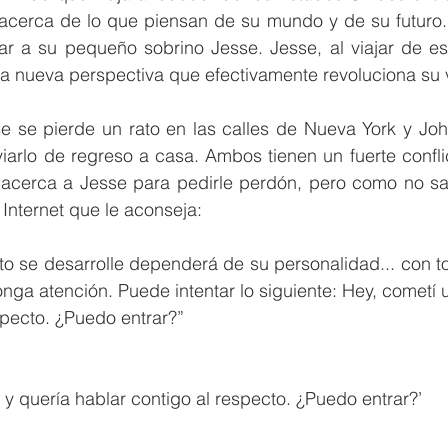
acerca de lo que piensan de su mundo y de su futuro. 
ar a su pequeño sobrino Jesse. Jesse, al viajar de es
 se pierde un rato en las calles de Nueva York y Joh
iarlo de regreso a casa. Ambos tienen un fuerte confli
acerca a Jesse para pedirle perdón, pero como no s
Internet que le aconseja:
o se desarrolle dependerá de su personalidad... con to
nga atención. Puede intentar lo siguiente: Hey, cometí u
specto. ¿Puedo entrar?”
r y quería hablar contigo al respecto. ¿Puedo entrar?’