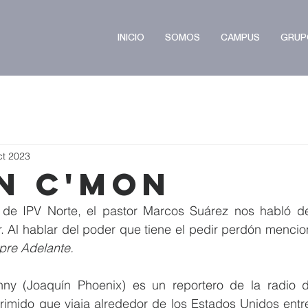
INICIO
SOMOS
CAMPUS
GRUP
ct 2023
n C'mon
de IPV Norte, el pastor Marcos Suárez nos habló de
pre Adelante.
hnny (Joaquín Phoenix) es un reportero de la radio 
imido que viaja alrededor de los Estados Unidos entre