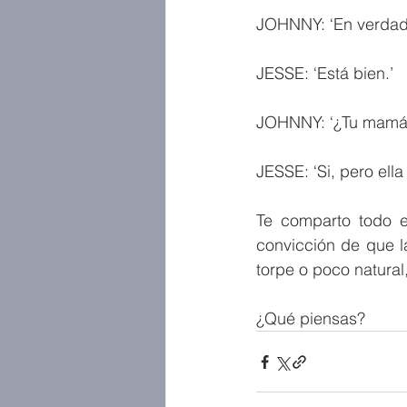
JOHNNY: ‘En verdad 
JESSE: ‘Está bien.’
JOHNNY: ‘¿Tu mamá 
JESSE: ‘Si, pero ell
Te comparto todo es
convicción de que l
torpe o poco natural
¿Qué piensas?