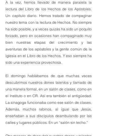
A la vez, hemos llevado de manera paralela la 
lectura del Libro de los Hechos de los Apóstoles. 
Un capítulo diario. Hemos tratado de compaginar 
nuestro tema con la lectura de Hechos. No siempre 
ha sido posible, y a veces quizás ha sido un poquito 
forzado, pero en ocasiones han compaginado muy 
bien nuestras etapas del crecimiento y las 
aventuras de los apóstoles y la gente común de la 
iglesia en el Libro de los Hechos. Y eso siempre ha 
sido una experiencia provechosa.
El domingo hablábamos de que muchas veces 
descubrimos nuestros dones talentos y llamado de 
una manera formal, en un salón de clases, como en 
el Instituto o en CR. Así era también el antigüedad. 
La sinagoga funcionaba como ese salón de clases. 
Además, muchos rabinos, al igual que Jesús, 
enseñaban a sus discípulos deambulando por las 
calles y lugares públicos. En un “salón sin techo.”
Otra manera de descubrir nuestros dones y talentos 