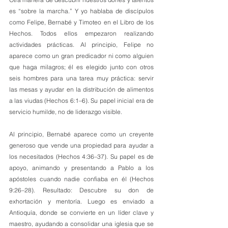
es “sobre la marcha.” Y yo hablaba de discípulos 
como Felipe, Bernabé y Timoteo en el Libro de los 
Hechos. Todos ellos empezaron realizando 
actividades prácticas. Al principio, Felipe no 
aparece como un gran predicador ni como alguien 
que haga milagros; él es elegido junto con otros 
seis hombres para una tarea muy práctica: servir 
las mesas y ayudar en la distribución de alimentos 
a las viudas (Hechos 6:1–6). Su papel inicial era de 
servicio humilde, no de liderazgo visible.
Al principio, Bernabé aparece como un creyente 
generoso que vende una propiedad para ayudar a 
los necesitados (Hechos 4:36–37). Su papel es de 
apoyo, animando y presentando a Pablo a los 
apóstoles cuando nadie confiaba en él (Hechos 
9:26–28). Resultado: Descubre su don de 
exhortación y mentoría. Luego es enviado a 
Antioquía, donde se convierte en un líder clave y 
maestro, ayudando a consolidar una iglesia que se 