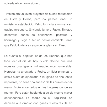
volvería el centro misionero.
Timoteo era un joven creyente de buena reputación 
en Listra y Derbe, pero no parece tener un 
ministerio establecido. Pablo lo invita a unirse a su 
equipo misionero. Sirviendo junto a Pablo, Timoteo 
desarrolla dones de enseñanza, pastoreo y 
liderazgo y llega a ser un pastor confiable, tanto 
que Pablo lo deja a cargo de la iglesia en Éfeso
En cuanto al capítulo 12 de los Hechos, que nos 
toca leer el día de hoy, puedo decirte que nos 
muestra una iglesia vulnerable, muy vulnerable. 
Herodes ha arrestado a Pedro, un lider principal y 
está a punto de ejecutarlo. Y la iglesia se encuentra 
impotente, no tiene “palancas” de las cuales echar 
mano. Están encerrados en los hogares donde se 
reúnen. Pero están haciendo algo de mucho mayor 
consecuencia. En medio de su fragilidad, se 
dedican a la oración con ganas. Y esto resulta en 