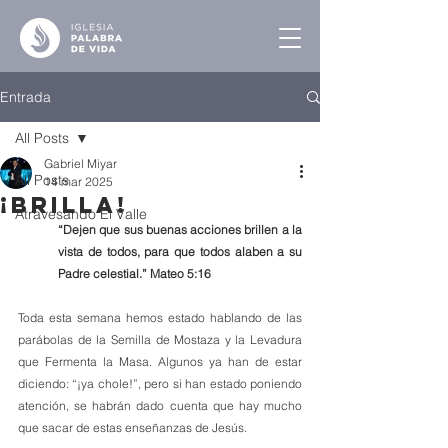
Entrada
All Posts
Gabriel Miyar
All Posts
14 mar 2025
¡Brilla!
Atravesando El Valle
“Dejen que sus buenas acciones brillen a la 
vista de todos, para que todos alaben a su 
Padre celestial.” Mateo 5:16
Toda esta semana hemos estado hablando de las 
parábolas de la Semilla de Mostaza y la Levadura 
que Fermenta la Masa. Algunos ya han de estar 
diciendo: “¡ya chole!”, pero si han estado poniendo 
atención, se habrán dado cuenta que hay mucho 
que sacar de estas enseñanzas de Jesús.