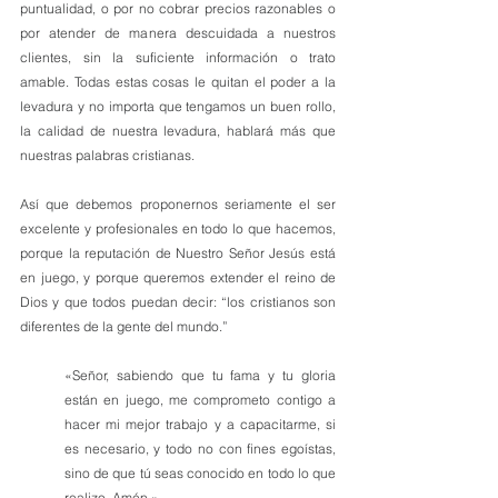
puntualidad, o por no cobrar precios razonables o 
por atender de manera descuidada a nuestros 
clientes, sin la suficiente información o trato 
amable. Todas estas cosas le quitan el poder a la 
levadura y no importa que tengamos un buen rollo, 
la calidad de nuestra levadura, hablará más que 
nuestras palabras cristianas.
Así que debemos proponernos seriamente el ser 
excelente y profesionales en todo lo que hacemos, 
porque la reputación de Nuestro Señor Jesús está 
en juego, y porque queremos extender el reino de 
Dios y que todos puedan decir: “los cristianos son 
diferentes de la gente del mundo.”
«Señor, sabiendo que tu fama y tu gloria 
están en juego, me comprometo contigo a 
hacer mi mejor trabajo y a capacitarme, si 
es necesario, y todo no con fines egoístas, 
sino de que tú seas conocido en todo lo que 
realizo. Amén.»