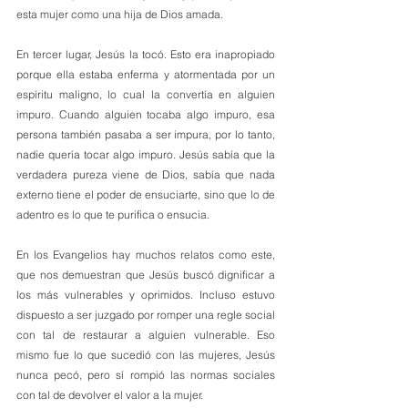
esta mujer como una hija de Dios amada.
En tercer lugar, Jesús la tocó. Esto era inapropiado 
porque ella estaba enferma y atormentada por un 
espíritu maligno, lo cual la convertía en alguien 
impuro. Cuando alguien tocaba algo impuro, esa 
persona también pasaba a ser impura, por lo tanto, 
nadie quería tocar algo impuro. Jesús sabía que la 
verdadera pureza viene de Dios, sabía que nada 
externo tiene el poder de ensuciarte, sino que lo de 
adentro es lo que te purifica o ensucia. 
En los Evangelios hay muchos relatos como este, 
que nos demuestran que Jesús buscó dignificar a 
los más vulnerables y oprimidos. Incluso estuvo 
dispuesto a ser juzgado por romper una regle social 
con tal de restaurar a alguien vulnerable. Eso 
mismo fue lo que sucedió con las mujeres, Jesús 
nunca pecó, pero sí rompió las normas sociales 
con tal de devolver el valor a la mujer. 