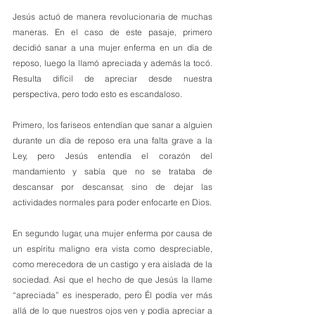
Jesús actuó de manera revolucionaria de muchas 
maneras. En el caso de este pasaje, primero 
decidió sanar a una mujer enferma en un día de 
reposo, luego la llamó apreciada y además la tocó. 
Resulta difícil de apreciar desde nuestra 
perspectiva, pero todo esto es escandaloso.
Primero, los fariseos entendían que sanar a alguien 
durante un día de reposo era una falta grave a la 
Ley, pero Jesús entendía el corazón del 
mandamiento y sabía que no se trataba de 
descansar por descansar, sino de dejar las 
actividades normales para poder enfocarte en Dios. 
En segundo lugar, una mujer enferma por causa de 
un espíritu maligno era vista como despreciable, 
como merecedora de un castigo y era aislada de la 
sociedad. Así que el hecho de que Jesús la llame 
“apreciada” es inesperado, pero Él podía ver más 
allá de lo que nuestros ojos ven y podía apreciar a 