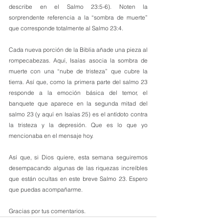
describe en el Salmo 23:5-6). Noten la 
sorprendente referencia a la “sombra de muerte” 
que corresponde totalmente al Salmo 23:4.
Cada nueva porción de la Biblia añade una pieza al 
rompecabezas. Aquí, Isaías asocia la sombra de 
muerte con una “nube de tristeza” que cubre la 
tierra. Así que, como la primera parte del salmo 23 
responde a la emoción básica del temor, el 
banquete que aparece en la segunda mitad del 
salmo 23 (y aquí en Isaías 25) es el antídoto contra 
la tristeza y la depresión. Que es lo que yo 
mencionaba en el mensaje hoy.
Así que, si Dios quiere, esta semana seguiremos 
desempacando algunas de las riquezas increíbles 
que están ocultas en este breve Salmo 23. Espero 
que puedas acompañarme. 
Gracias por tus comentarios.