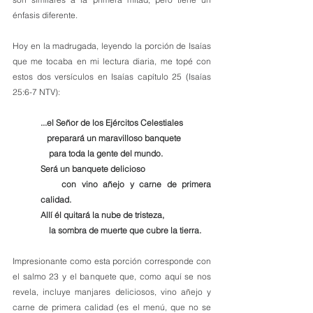
énfasis diferente.
Hoy en la madrugada, leyendo la porción de Isaías 
que me tocaba en mi lectura diaria, me topé con 
estos dos versículos en Isaías capítulo 25 (Isaías 
25:6-7 NTV):
...el Señor de los Ejércitos Celestiales
   preparará un maravilloso banquete
    para toda la gente del mundo.
Será un banquete delicioso
    con vino añejo y carne de primera 
calidad.
Allí él quitará la nube de tristeza,
    la sombra de muerte que cubre la tierra.
Impresionante como esta porción corresponde con 
el salmo 23 y el banquete que, como aquí se nos 
revela, incluye manjares deliciosos, vino añejo y 
carne de primera calidad (es el menú, que no se 