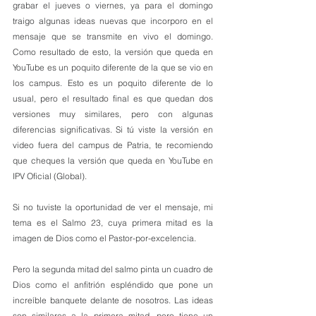
grabar el jueves o viernes, ya para el domingo 
traigo algunas ideas nuevas que incorporo en el 
mensaje que se transmite en vivo el domingo. 
Como resultado de esto, la versión que queda en 
YouTube es un poquito diferente de la que se vio en 
los campus. Esto es un poquito diferente de lo 
usual, pero el resultado final es que quedan dos 
versiones muy similares, pero con algunas 
diferencias significativas. Si tú viste la versión en 
video fuera del campus de Patria, te recomiendo 
que cheques la versión que queda en YouTube en 
IPV Oficial (Global).
Si no tuviste la oportunidad de ver el mensaje, mi 
tema es el Salmo 23, cuya primera mitad es la 
imagen de Dios como el Pastor-por-excelencia. 
Pero la segunda mitad del salmo pinta un cuadro de 
Dios como el anfitrión espléndido que pone un 
increíble banquete delante de nosotros. Las ideas 
son similares a la primera mitad, pero tiene un 