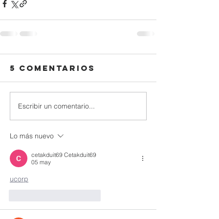
5 comentarios
Escribir un comentario...
Lo más nuevo
cetakduit69 Cetakduit69
05 may
ucorp
Me gusta
Reaccionar