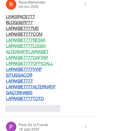
Reza Malhendra
04 nov 2025
LINKSPACE777
BLOGGER777
LAPAKBET777ME
LAPAKBET777COM
LAPAKBET777RESMI
LAPAKBET777LOGIN
ALTERNATIFLAPAKBET
LAPAKBET777DAFTAR
LAPAKBET777OFFICIALL
LAPAKBET777VVIP
SITUSGACOR
LAPAKBET777
LAPAKBET777ALTERNATIF
GACORHABIS
LAPAKBET777TOTO
Me gusta
Reaccionar
Perla De la Fuente
16 sept 2025