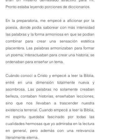
Pronto estaba leyendo porciones de diccionarios.
En la preparatoria, me empecé a aficionar por la 
poesía, donde podía saborear con más intensidad 
las palabras y la forma armoniosa en que se podían 
combinar para crear una sensación estética 
placentera. Las palabras armonizaban para formar 
un poema; interactuaban para crear una historia; se 
ordenaban para enseñar un tema.
Cuándo conocí a Cristo y empecé a leer la Biblia, 
entré en una dimensión totalmente nueva y 
asombrosa. Las palabras no solamente creaban 
belleza, contaban historias, enseñaban lecciones, 
sino que nos llevaban a trascender nuestra 
existencia terrenal. Cuando empecé a leer la Biblia, 
mi espíritu quedaba fascinado por todas las 
cualidades hermosas que yo admiraba en la lectura 
en general, pero además con una relevancia 
literalmente eterna.