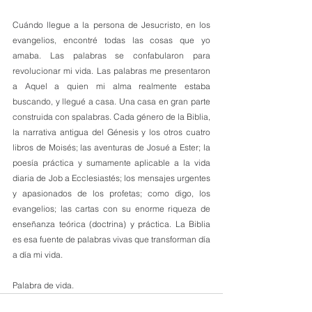
Cuándo llegue a la persona de Jesucristo, en los 
evangelios, encontré todas las cosas que yo 
amaba. Las palabras se confabularon para 
revolucionar mi vida. Las palabras me presentaron 
a Aquel a quien mi alma realmente estaba 
buscando, y llegué a casa. Una casa en gran parte 
construida con spalabras. Cada género de la Biblia, 
la narrativa antigua del Génesis y los otros cuatro 
libros de Moisés; las aventuras de Josué a Ester; la 
poesía práctica y sumamente aplicable a la vida 
diaria de Job a Ecclesiastés; los mensajes urgentes 
y apasionados de los profetas; como digo, los 
evangelios; las cartas con su enorme riqueza de 
enseñanza teórica (doctrina) y práctica. La Biblia 
es esa fuente de palabras vivas que transforman día 
a día mi vida.
Palabra de vida.