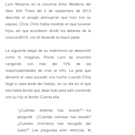
Lynn Messina en la columna Amor Moderno del 
New York Times
 del 5 de septiembre de 2013 
describe el arreglo prenupcial que hizo con su 
esposo, Chris. Chris había insistido en que tuvieran 
hijos, así que acordaron dividir los deberes de la 
crianza 85/15, con él llevando la mayor parte.
La siguiente etapa de su matrimonio se desarrolló 
como lo imaginas. Pronto Lynn se encontró 
cargando con más del 15% de las 
responsabilidades de criar al niño. La gota que 
derramó el vaso sucedió una noche cuando Chris 
llegó a casa tarde del trabajo, en un día en el que 
ella había tenido que dejar todo para salir corriendo 
con su hijo al doctor. Cuenta ella:
“¿Cuántas botellas has lavado?”—Le 
pregunté. “¿Cuántas camisas has lavado? 
¿Cuántos chícharos has recogido del 
suelo?” Las preguntas eran retóricas. Yo 