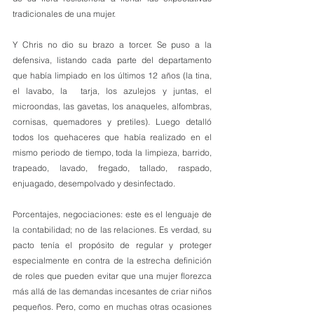
tradicionales de una mujer.
Y Chris no dio su brazo a torcer. Se puso a la 
defensiva, listando cada parte del departamento 
que había limpiado en los últimos 12 años (la tina, 
el lavabo, la  tarja, los azulejos y juntas, el 
microondas, las gavetas, los anaqueles, alfombras, 
cornisas, quemadores y pretiles). Luego detalló 
todos los quehaceres que había realizado en el 
mismo periodo de tiempo, toda la limpieza, barrido, 
trapeado, lavado, fregado, tallado, raspado, 
enjuagado, desempolvado y desinfectado.
Porcentajes, negociaciones: este es el lenguaje de 
la contabilidad; no de las relaciones. Es verdad, su 
pacto tenía el propósito de regular y proteger 
especialmente en contra de la estrecha definición 
de roles que pueden evitar que una mujer florezca 
más allá de las demandas incesantes de criar niños 
pequeños. Pero, como en muchas otras ocasiones 