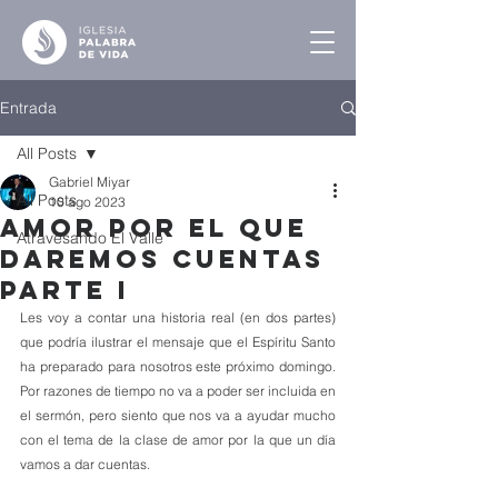
Entrada
All Posts
Gabriel Miyar
All Posts
10 ago 2023
Amor por el que
Atravesando El Valle
Daremos Cuentas
Parte I
Les voy a contar una historia real (en dos partes) 
que podría ilustrar el mensaje que el Espíritu Santo 
ha preparado para nosotros este próximo domingo. 
Por razones de tiempo no va a poder ser incluida en 
el sermón, pero siento que nos va a ayudar mucho 
con el tema de la clase de amor por la que un día 
vamos a dar cuentas. 