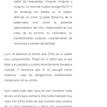
sabía las respuestas: ninguna, ninguna y 
ninguno. Le recordé nuestro arreglo 85/15. Y 
sin embargo ahí estaba yo, la madre, 
definida no como la parte femenina de la 
paternidad, sino como la asistente 
administrativa del niño, responsable de sus 
citas, de su archivo, su calendario, su 
mantenimiento corporal, calentamiento de 
chícharos y cambio de pañales.
Lynn se apresura a admitir que Chris es un padre 
muy comprometido. Podía ver lo difícil que le era 
faltar a su palabra y cuánto remordimiento llevaba a 
cuestas. Y reconoce que él no escogió hacer 
chapuza —que las obligaciones profesionales 
conspiraron en su contra.
Lynn sabía todo esto, pero en ese momento nada 
de eso sirvió para calmarla. Ella había hablado muy 
claro con Chris antes de que tuvieran hijos acerca 
de su fiera resistencia a llenar las expectativas 