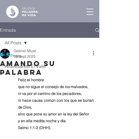
Entrada
All Posts
Gabriel Miyar
All Posts
19 sept 2025
Amando Su
Atravesando El Valle
Palabra
Feliz el hombre
que no sigue el consejo de los malvados,
ni va por el camino de los pecadores,
ni hace causa común con los que se burlan 
de Dios,
sino que pone su amor en la ley del Señor
y en ella medita noche y día.
Salmo 1:1-2 (DHH).