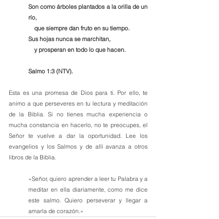
Son como árboles plantados a la orilla de un 
río,
    que siempre dan fruto en su tiempo.
Sus hojas nunca se marchitan,
    y prosperan en todo lo que hacen.
Salmo 1:3 (NTV).
Esta es una promesa de Dios para ti. Por ello, te 
animo a que perseveres en tu lectura y meditación 
de la Biblia. Si no tienes mucha experiencia o 
mucha constancia en hacerlo, no te preocupes, el 
Señor te vuelve a dar la oportunidad. Lee los 
evangelios y los Salmos y de allí avanza a otros 
libros de la Biblia.
«Señor, quiero aprender a leer tu Palabra y a 
meditar en ella diariamente, como me dice 
este salmo. Quiero perseverar y llegar a 
amarla de corazón.»