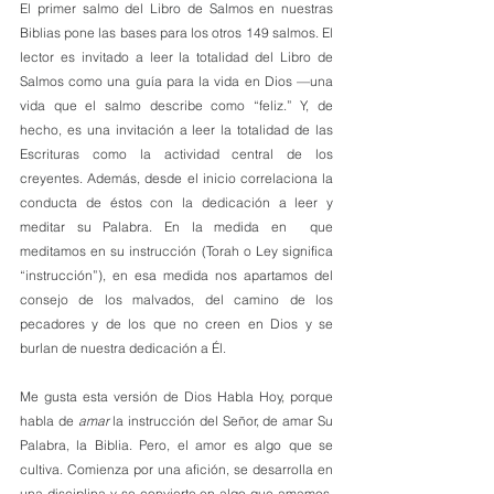
El primer salmo del Libro de Salmos en nuestras 
Biblias pone las bases para los otros 149 salmos. El 
lector es invitado a leer la totalidad del Libro de 
Salmos como una guía para la vida en Dios —una 
vida que el salmo describe como “feliz.” Y, de 
hecho, es una invitación a leer la totalidad de las 
Escrituras como la actividad central de los 
creyentes. Además, desde el inicio correlaciona la 
conducta de éstos con la dedicación a leer y 
meditar su Palabra. En la medida en  que 
meditamos en su instrucción (Torah o Ley significa 
“instrucción”), en esa medida nos apartamos del 
consejo de los malvados, del camino de los 
pecadores y de los que no creen en Dios y se 
burlan de nuestra dedicación a Él.
Me gusta esta versión de Dios Habla Hoy, porque 
habla de 
amar
 la instrucción del Señor, de amar Su 
Palabra, la Biblia. Pero, el amor es algo que se 
cultiva. Comienza por una afición, se desarrolla en 
una disciplina y se convierte en algo que amamos. 