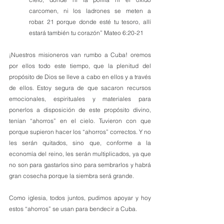
carcomen, ni los ladrones se meten a 
robar. 21 porque donde esté tu tesoro, allí 
estará también tu corazón” Mateo 6:20-21
¡Nuestros misioneros van rumbo a Cuba! oremos 
por ellos todo este tiempo, que la plenitud del 
propósito de Dios se lleve a cabo en ellos y a través 
de ellos. Estoy segura de que sacaron recursos 
emocionales, espirituales y materiales para 
ponerlos a disposición de este propósito divino, 
tenían “ahorros” en el cielo. Tuvieron con que 
porque supieron hacer los “ahorros” correctos. Y no 
les serán quitados, sino que, conforme a la 
economía del reino, les serán multiplicados, ya que 
no son para gastarlos sino para sembrarlos y habrá 
gran cosecha porque la siembra será grande.
Como iglesia, todos juntos, pudimos apoyar y hoy 
estos “ahorros” se usan para bendecir a Cuba.