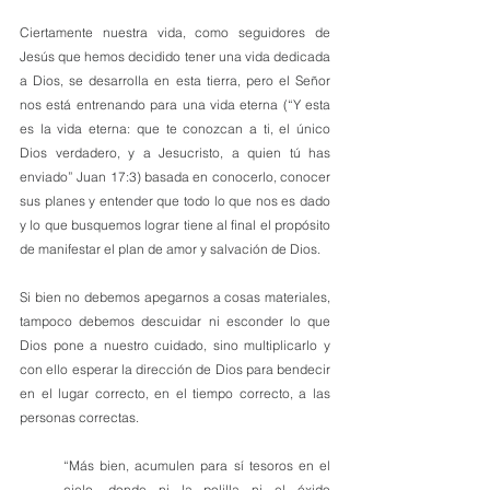
Ciertamente nuestra vida, como seguidores de 
Jesús que hemos decidido tener una vida dedicada 
a Dios, se desarrolla en esta tierra, pero el Señor 
nos está entrenando para una vida eterna (“Y esta 
es la vida eterna: que te conozcan a ti, el único 
Dios verdadero, y a Jesucristo, a quien tú has 
enviado” Juan 17:3) basada en conocerlo, conocer 
sus planes y entender que todo lo que nos es dado 
y lo que busquemos lograr tiene al final el propósito 
de manifestar el plan de amor y salvación de Dios.
Si bien no debemos apegarnos a cosas materiales, 
tampoco debemos descuidar ni esconder lo que 
Dios pone a nuestro cuidado, sino multiplicarlo y 
con ello esperar la dirección de Dios para bendecir 
en el lugar correcto, en el tiempo correcto, a las 
personas correctas.
“Más bien, acumulen para sí tesoros en el 
cielo, donde ni la polilla ni el óxido 