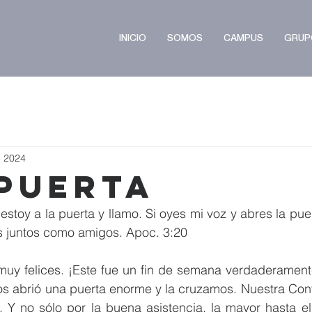
INICIO
SOMOS
CAMPUS
GRUP
b 2024
 Puerta
estoy a la puerta y llamo. Si oyes mi voz y abres la puer
 juntos como amigos. Apoc. 3:20
muy felices. ¡Este fue un fin de semana verdaderamente
os abrió una puerta enorme y la cruzamos. Nuestra Conf
l. Y no sólo por la buena asistencia, la mayor hasta e