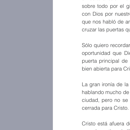
sobre todo por el g
con Dios por nuestr
que nos habló de am
cruzar las puertas q
Sólo quiero recorda
oportunidad que Di
puerta principal de
bien abierta para Cri
La gran ironía de la
hablando mucho de t
ciudad, pero no se 
cerrada para Cristo.
Cristo está afuera 