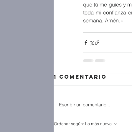
que tú me guíes y m
toda mi confianza en
semana. Amén.»
1 comentario
Escribir un comentario...
Ordenar según:
Lo más nuevo