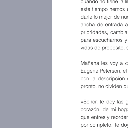
cuando no tiene la l
este tiempo hemos e
darle lo mejor de nu
ancha de entrada a 
prioridades, cambia
para escucharnos y 
vidas de propósito, 
Mañana les voy a c
Eugene Peterson, el a
con la descripción 
pronto, no olviden q
«Señor, te doy las 
corazón, de mi hogar
que entres y reorden
por completo. Te do