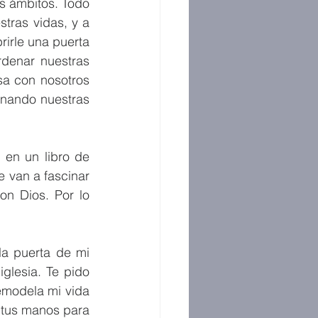
s ámbitos. Todo 
ras vidas, y a 
irle una puerta 
denar nuestras 
sa con nosotros 
nando nuestras 
en un libro de 
e van a fascinar 
n Dios. Por lo 
a puerta de mi 
glesia. Te pido 
emodela mi vida 
tus manos para 