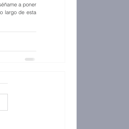
séñame a poner 
o largo de esta 