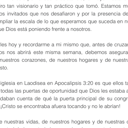
iro tan visionario y tan práctico que tomó. Estamos m
os invitados que nos desafiaron y por la presencia del
pliar la escala de lo que esperamos que suceda en nue
ue Dios está poniendo frente a nosotros.
rles hoy y recordarme a mi mismo que, antes de cruzar 
os nos abrirá este misma semana, debemos asegurar
 nuestros corazones, de nuestros hogares y de nuestras
sto.
 iglesia en Laodisea en Apocalipsis 3:20 es que ellos 
odas las puertas de oportunidad que Dios les estaba a
daban cuenta de qué la puerta principal de su congr
 ¡Cristo se encontraba afuera tocando y no le abrían!
de nuestras vidas, de nuestros hogares y de nuestras 