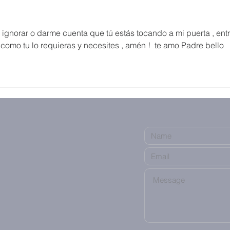
norar o darme cuenta que tú estás tocando a mi puerta , entr
como tu lo requieras y necesites , amén !  te amo Padre bello