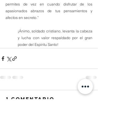
permites de vez en cuando disfrutar de los 
apasionados abrazos de tus pensamientos y 
afectos en secreto.”
¡Ánimo, soldado cristiano, levanta la cabeza 
y lucha con valor respaldado por el gran 
poder del Espíritu Santo!
1 comentario
Escribir un comentario...