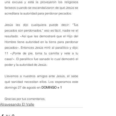
una excusa y está la proveyeron los religiosos 
fariseos cuando se escandalizaron de qué Jesús se 
acreditara la autoridad para perdonar pecados. 
Jesús les dijo cualquiera puede decir: “Tus 
pecados son perdonados,” eso es fácil, nadie ve el 
resultado. «Así que les demostraré que el Hijo del 
Hombre tiene autoridad en la tierra para perdonar 
pecados». Entonces Jesús miró al paralítico y dijo: 
11 «¡Ponte de pie, toma tu camilla y vete a tu 
casa!». El paralítico fue sanado lo cual demostró el 
poder y la autoridad de Jesús.
Llevemos a nuestros amigos ante Jesús, él sabe 
qué sanidad necesitan ellos. Los esperamos este 
domingo 27 de agosto en 
DOMINGO + 1
Gracias por tus comentarios.
Atravesando El Valle