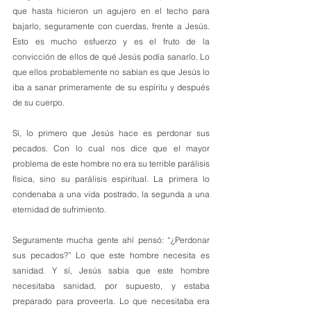
que hasta hicieron un agujero en el techo para 
bajarlo, seguramente con cuerdas, frente a Jesús. 
Esto es mucho esfuerzo y es el fruto de la 
convicción de ellos de qué Jesús podía sanarlo. Lo 
que ellos probablemente no sabían es que Jesús lo 
iba a sanar primeramente de su espíritu y después 
de su cuerpo.
Sí, lo primero que Jesús hace es perdonar sus 
pecados. Con lo cual nos dice que el mayor 
problema de este hombre no era su terrible parálisis 
física, sino su parálisis espiritual. La primera lo 
condenaba a una vida postrado, la segunda a una 
eternidad de sufrimiento.
Seguramente mucha gente ahí pensó: “¿Perdonar 
sus pecados?” Lo que este hombre necesita es 
sanidad. Y sí, Jesús sabía que este hombre 
necesitaba sanidad, por supuesto, y estaba 
preparado para proveerla. Lo que necesitaba era 