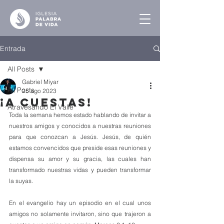
Entrada
All Posts
Gabriel Miyar
All Posts
25 ago 2023
¡A Cuestas!
Atravesando El Valle
Toda la semana hemos estado hablando de invitar a 
nuestros amigos y conocidos a nuestras reuniones 
para que conozcan a Jesús. Jesús, de quién 
estamos convencidos que preside esas reuniones y 
dispensa su amor y su gracia, las cuales han 
transformado nuestras vidas y pueden transformar 
la suyas.
En el evangelio hay un episodio en el cual unos 
amigos no solamente invitaron, sino que trajeron a 