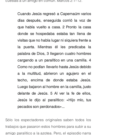
cuestas a un amigo en común. Marcos 2:1–12.
Cuando Jesús regresó a Capernaúm varios 
días después, enseguida corrió la voz de 
que había vuelto a casa. 2 Pronto la casa 
donde se hospedaba estaba tan llena de 
visitas que no había lugar ni siquiera frente a 
la puerta. Mientras él les predicaba la 
palabra de Dios, 3 llegaron cuatro hombres 
cargando a un paralítico en una camilla. 4 
Como no podían llevarlo hasta Jesús debido 
a la multitud, abrieron un agujero en el 
techo, encima de donde estaba Jesús. 
Luego bajaron al hombre en la camilla, justo 
delante de Jesús. 5 Al ver la fe de ellos, 
Jesús le dijo al paralítico: «Hijo mío, tus 
pecados son perdonados»...
Sólo los espectadores originales saben todos los 
trabajos que pasaron estos hombres para subir a su 
amigo paralítico a la azotea. Pero, el episodio narra 