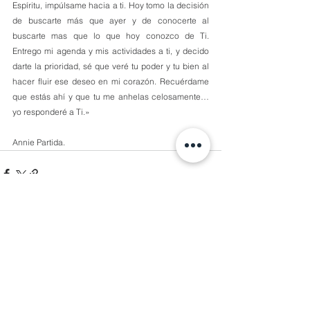
Espíritu, impúlsame hacia a ti. Hoy tomo la decisión 
de buscarte más que ayer y de conocerte al 
buscarte mas que lo que hoy conozco de Ti. 
Entrego mi agenda y mis actividades a ti, y decido 
darte la prioridad, sé que veré tu poder y tu bien al 
hacer fluir ese deseo en mi corazón. Recuérdame 
que estás ahí y que tu me anhelas celosamente…
yo responderé a Ti.»
Annie Partida.
Comentarios