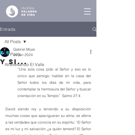
Entrada
All Posts
Gabriel Miyar
All Posts
20 jun 2024
Y Si...
Atravesando El Valle
“Una sola cosa pido al Señor y eso es lo 
único que persigo; habitar en la casa del 
Señor todos los días de mi vida, para 
contemplar la hermosura del Señor y buscar 
orientación en su Templo”  Salmo 27:4
David siendo rey y teniendo a su disposición 
muchas cosas que apaciguaran su alma, se aferra 
a las verdades que conocía en su espíritu: “El Señor 
es mi luz y mi salvación; ¿a quién temeré? El Señor 