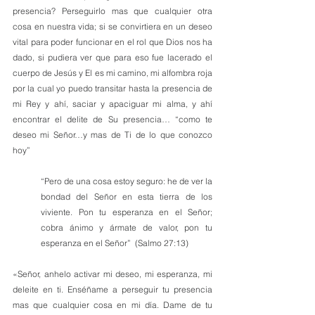
presencia? Perseguirlo mas que cualquier otra 
cosa en nuestra vida; si se convirtiera en un deseo 
vital para poder funcionar en el rol que Dios nos ha 
dado, si pudiera ver que para eso fue lacerado el 
cuerpo de Jesús y El es mi camino, mi alfombra roja 
por la cual yo puedo transitar hasta la presencia de 
mi Rey y ahí, saciar y apaciguar mi alma, y ahí 
encontrar el delite de Su presencia… “como te 
deseo mi Señor…y mas de Ti de lo que conozco 
hoy”
“Pero de una cosa estoy seguro: he de ver la 
bondad del Señor en esta tierra de los 
viviente. Pon tu esperanza en el Señor; 
cobra ánimo y ármate de valor, pon tu 
esperanza en el Señor”  (Salmo 27:13)
«Señor, anhelo activar mi deseo, mi esperanza, mi 
deleite en ti. Enséñame a perseguir tu presencia 
mas que cualquier cosa en mi día. Dame de tu 