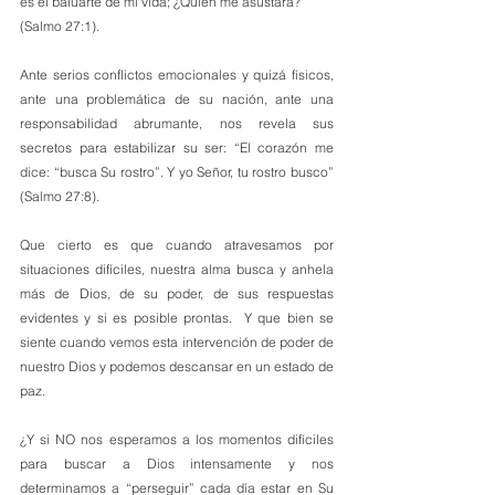
es el baluarte de mi vida; ¿Quién me asustará?” 
(Salmo 27:1).
Ante serios conflictos emocionales y quizá físicos, 
ante una problemática de su nación, ante una 
responsabilidad abrumante, nos revela sus 
secretos para estabilizar su ser: “El corazón me 
dice: “busca Su rostro”. Y yo Señor, tu rostro busco” 
(Salmo 27:8).
Que cierto es que cuando atravesamos por 
situaciones difíciles, nuestra alma busca y anhela 
más de Dios, de su poder, de sus respuestas 
evidentes y si es posible prontas.  Y que bien se 
siente cuando vemos esta intervención de poder de 
nuestro Dios y podemos descansar en un estado de 
paz. 
¿Y si NO nos esperamos a los momentos difíciles 
para buscar a Dios intensamente y nos 
determinamos a “perseguir” cada día estar en Su 