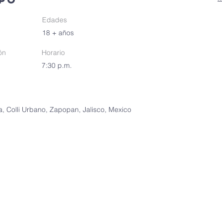
Edades
18 + años
ón
Horario
7:30 p.m.
a, Colli Urbano, Zapopan, Jalisco, Mexico