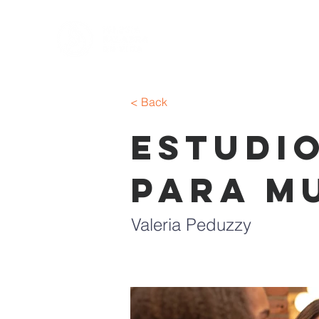
< Back
Estudio
Para M
Valeria Peduzzy