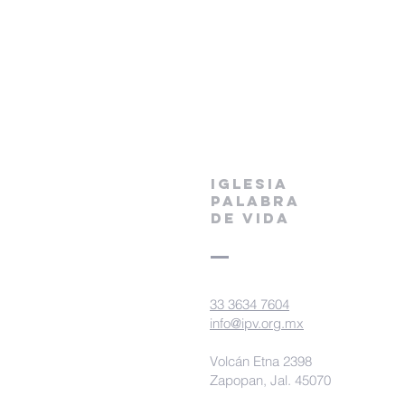
IGLESIA
PALABRA
DE VIDA
33 3634 7604
info@ipv.org.mx
Volcán Etna 2398
Zapopan, Jal. 45070