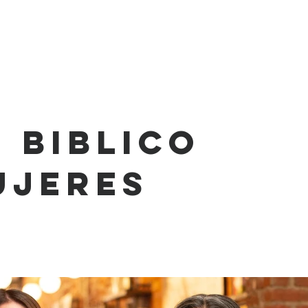
INICIO
SOMOS
CAMPUS
GRUP
 Biblico
ujeres