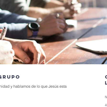
 grupo
dad y hablamos de lo que Jesús esta 
N
4