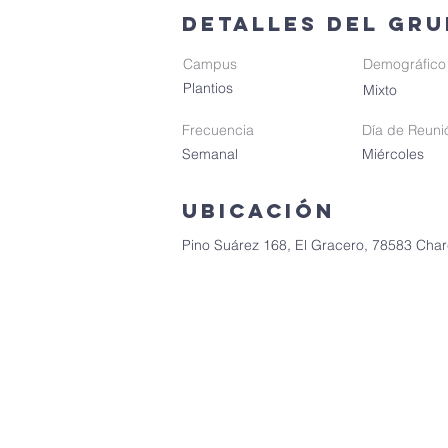
Detalles del gr
Campus
Demográfico
Plantios
Mixto
Frecuencia
Día de Reuni
Semanal
Miércoles
Ubicación
Pino Suárez 168, El Gracero, 78583 Cha