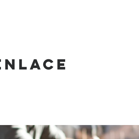
INICIO
SOMOS
CAMPUS
GRUP
enlace